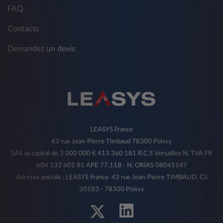
FAQ
Contacts
Demandez un devis
LEASYS France
43 rue Jean-Pierre Timbaud 78300 Poissy
SAS au capital de 3 000 000 € 413 360 181 R.C.S Versailles N. TVA FR
604 133 601 81 APE 77.11B - N. ORIAS 08045147
Adresse postale : LEASYS France 43 rue Jean-Pierre TIMBAUD, CS
30183 - 78300 Poissy