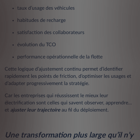
taux d’usage des véhicules
habitudes de recharge
satisfaction des collaborateurs
évolution du TCO
performance opérationnelle de la flotte
Cette logique d’ajustement continu permet d’identifier
rapidement les points de friction, d’optimiser les usages et
d’adapter progressivement la stratégie.
Car les entreprises qui réussissent le mieux leur
électrification sont celles qui savent observer, apprendre…
et
ajuster leur trajectoire
au fil du déploiement.
Une transformation plus large qu’il n’y