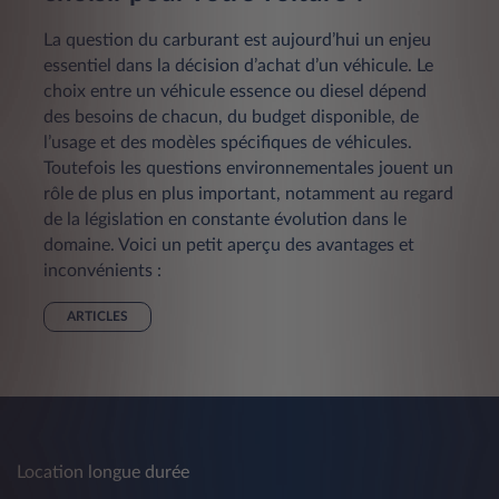
La question du carburant est aujourd’hui un enjeu
essentiel dans la décision d’achat d’un véhicule. Le
choix entre un véhicule essence ou diesel dépend
des besoins de chacun, du budget disponible, de
l’usage et des modèles spécifiques de véhicules.
Toutefois les questions environnementales jouent un
rôle de plus en plus important, notamment au regard
de la législation en constante évolution dans le
domaine. Voici un petit aperçu des avantages et
inconvénients :
ARTICLES
Location longue durée