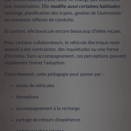
une motorisation. Elle
modifie aussi certaines habitudes
:
recharge, planification des trajets, gestion de l’autonomie
ou nouveaux réflexes de conduite.
Et surtout, elle bouscule encore beaucoup d’idées reçues.
Pour certains collaborateurs, le véhicule électrique reste
associé à des contraintes, des inquiétudes ou une forme
d’inconnu. Sans accompagnement, ces perceptions peuvent
rapidement freiner l’adoption.
Concrètement, cette pédagogie peut passer par :
essais de véhicules
formations
accompagnement à la recharge
partage de retours d’expérience