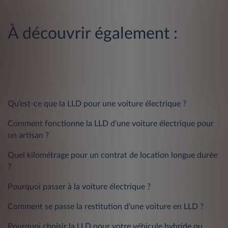
À découvrir également :
Qu’est-ce que la LLD pour une voiture électrique ?
Comment fonctionne la LLD d'une voiture électrique pour
un artisan ?
Quel kilométrage pour un contrat de location longue durée
?
Pourquoi passer à la voiture électrique ?
Comment se passe la restitution d'une voiture en LLD ?
Pourquoi choisir la LLD pour votre véhicule hybride ou