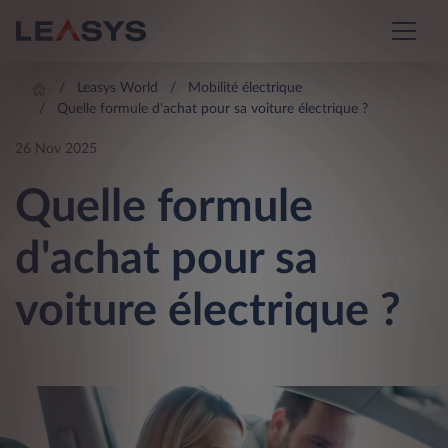
Leasys World
Mobilité électrique
Quelle formule d'achat pour sa voiture électrique ?
26 Nov 2025
Quelle formule
d'achat pour sa
voiture électrique ?