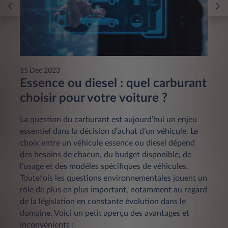
15 Dec 2023
Essence ou diesel : quel carburant
choisir pour votre voiture ?
La question du carburant est aujourd’hui un enjeu
essentiel dans la décision d’achat d’un véhicule. Le
choix entre un véhicule essence ou diesel dépend
des besoins de chacun, du budget disponible, de
l’usage et des modèles spécifiques de véhicules.
Toutefois les questions environnementales jouent un
rôle de plus en plus important, notamment au regard
de la législation en constante évolution dans le
domaine. Voici un petit aperçu des avantages et
inconvénients :