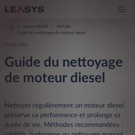
Leasys World
Articles
Guide du nettoyage de moteur diesel
15 Apr 2025
Guide du nettoyage
de moteur diesel
Nettoyer régulièrement un moteur diesel
préserve sa performance et prolonge sa
durée de vie. Méthodes recommandées :
additifs, hydrogène ou nettoyage manuel