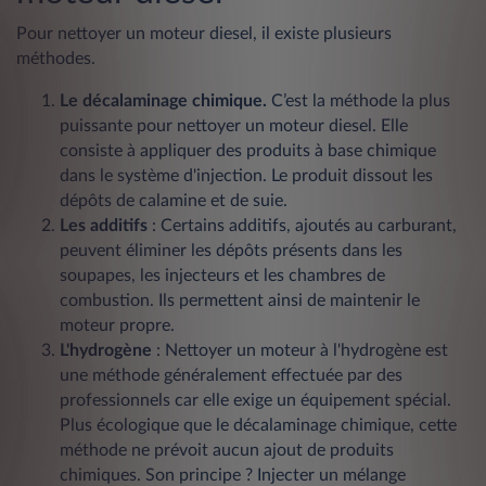
Pour nettoyer un moteur diesel, il existe plusieurs
méthodes.
Le décalaminage chimique.
C’est la méthode la plus
puissante pour nettoyer un moteur diesel. Elle
consiste à appliquer des produits à base chimique
dans le système d'injection. Le produit dissout les
dépôts de calamine et de suie.
Les additifs
: Certains additifs, ajoutés au carburant,
peuvent éliminer les dépôts présents dans les
soupapes, les injecteurs et les chambres de
combustion. Ils permettent ainsi de maintenir le
moteur propre.
L'hydrogène
: Nettoyer un moteur à l'hydrogène est
une méthode généralement effectuée par des
professionnels car elle exige un équipement spécial.
Plus écologique que le décalaminage chimique, cette
méthode ne prévoit aucun ajout de produits
chimiques. Son principe ? Injecter un mélange