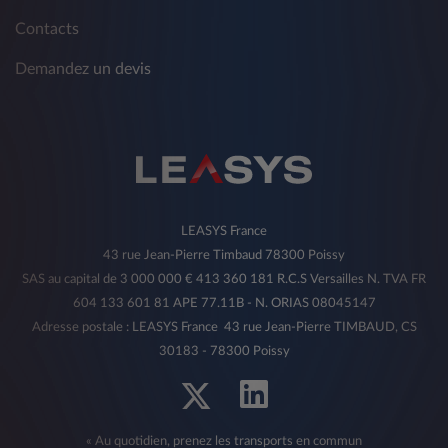
Contacts
Demandez un devis
LEASYS France
43 rue Jean-Pierre Timbaud 78300 Poissy
SAS au capital de 3 000 000 € 413 360 181 R.C.S Versailles N. TVA FR
604 133 601 81 APE 77.11B - N. ORIAS 08045147
Adresse postale : LEASYS France 43 rue Jean-Pierre TIMBAUD, CS
30183 - 78300 Poissy
« Au quotidien, prenez les transports en commun