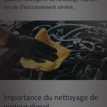
en cas d’encrassement sévère​.
Importance du nettoyage de
moteur diesel