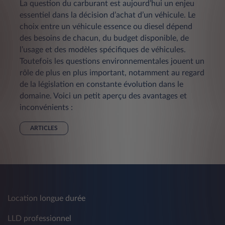
La question du carburant est aujourd’hui un enjeu
essentiel dans la décision d’achat d’un véhicule. Le
choix entre un véhicule essence ou diesel dépend
des besoins de chacun, du budget disponible, de
l’usage et des modèles spécifiques de véhicules.
Toutefois les questions environnementales jouent un
rôle de plus en plus important, notamment au regard
de la législation en constante évolution dans le
domaine. Voici un petit aperçu des avantages et
inconvénients :
ARTICLES
Location longue durée
LLD professionnel