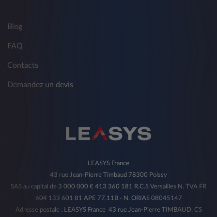
Blog
FAQ
Contacts
Demandez un devis
LEASYS France
43 rue Jean-Pierre Timbaud 78300 Poissy
SAS au capital de 3 000 000 € 413 360 181 R.C.S Versailles N. TVA FR
604 133 601 81 APE 77.11B - N. ORIAS 08045147
Adresse postale : LEASYS France 43 rue Jean-Pierre TIMBAUD, CS