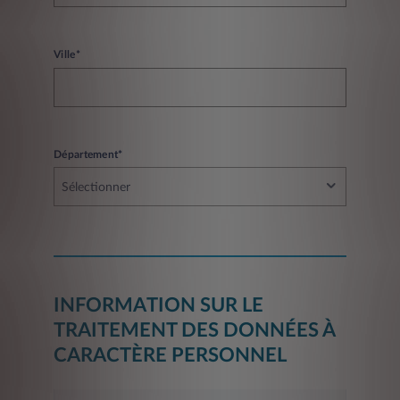
Ville*
Département*
Sélectionner
INFORMATION SUR LE
TRAITEMENT DES DONNÉES À
CARACTÈRE PERSONNEL