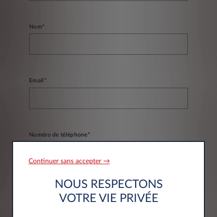
Nom*
Email*
Numéro de téléphone*
Continuer sans accepter →
NOUS RESPECTONS
VOTRE VIE PRIVÉE
Informations société