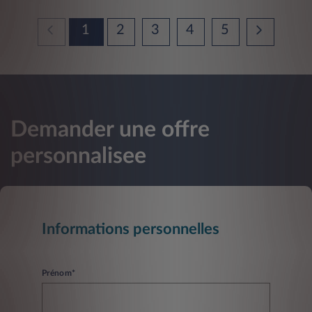
1
2
3
4
5
Demander une offre
personnalisee
Informations personnelles
Prénom*