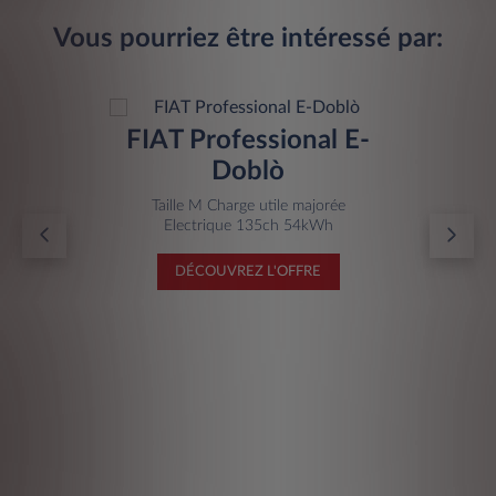
Vous pourriez être intéressé par:
FIAT Professional E-
Doblò
Taille M Charge utile majorée
Electrique 135ch 54kWh
DÉCOUVREZ L'OFFRE