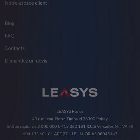
Notre espace client
Blog
FAQ
Contacts
Demandez un devis
LEASYS France
43 rue Jean-Pierre Timbaud 78300 Poissy
SAS au capital de 3 000 000 € 413 360 181 R.C.S Versailles N. TVA FR
604 133 601 81 APE 77.11B - N. ORIAS 08045147