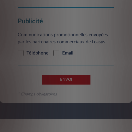
Service Clientèle, 2/10 Boulevard de l'Europe,
CS 30183 - 78300 Poissy.
Publicité
Communications promotionnelles envoyées
par les partenaires commerciaux de Leasys.
Téléphone
Email
ENVOI
* Champs obligatoires