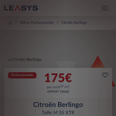
Offres Professionnels
Citroën Berlingo
175
€
Professionnels
(1)
par mois
HT
APPORT
5000€
Citroën Berlingo
Taille M SS XTR