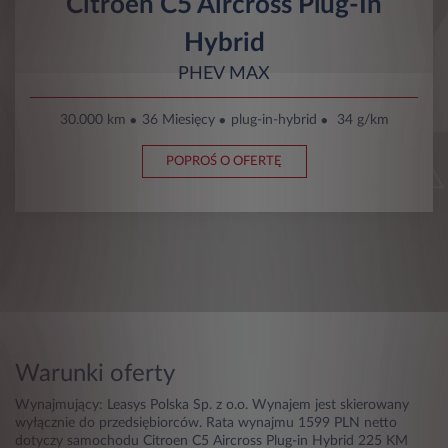
Citroën C5 Aircross Plug-In
Hybrid
PHEV MAX
30.000 km
36 Miesięcy
plug-in-hybrid
34 g/km
POPROŚ O OFERTĘ
Warunki oferty
Wynajmujący: Leasys Polska Sp. z o.o. Wynajem jest skierowany
wyłącznie do przedsiębiorców. Rata wynajmu 1599 PLN netto
dotyczy samochodu Citroen C5 Aircross Plug-in Hybrid 225 KM