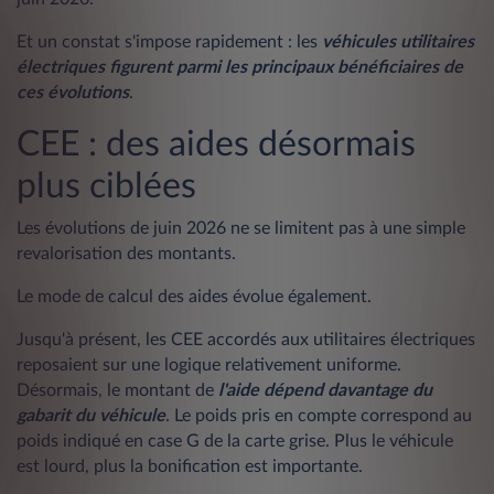
Et un constat s'impose rapidement : les
véhicules utilitaires
électriques
figurent parmi les principaux bénéficiaires de
ces évolutions
.
CEE : des aides désormais
plus ciblées
Les évolutions de juin 2026 ne se limitent pas à une simple
revalorisation des montants.
Le mode de calcul des aides évolue également.
Jusqu'à présent, les CEE accordés aux utilitaires électriques
reposaient sur une logique relativement uniforme.
Désormais, le montant de
l'aide dépend davantage du
gabarit du véhicule
. Le poids pris en compte correspond au
poids indiqué en case G de la carte grise. Plus le véhicule
est lourd, plus la bonification est importante.