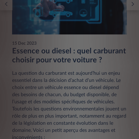
15 Dec 2023
Essence ou diesel : quel carburant
choisir pour votre voiture ?
La question du carburant est aujourd’hui un enjeu
essentiel dans la décision d’achat d’un véhicule. Le
choix entre un véhicule essence ou diesel dépend
des besoins de chacun, du budget disponible, de
l’usage et des modèles spécifiques de véhicules.
Toutefois les questions environnementales jouent un
rôle de plus en plus important, notamment au regard
de la législation en constante évolution dans le
domaine. Voici un petit aperçu des avantages et
inconvénients :