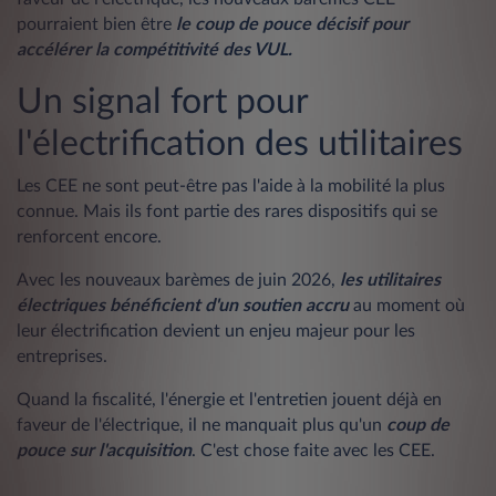
pourraient bien être
le coup de pouce décisif pour
accélérer la compétitivité des VUL.
Un signal fort pour
l'électrification des utilitaires
Les CEE ne sont peut-être pas l'aide à la mobilité la plus
connue. Mais ils font partie des rares dispositifs qui se
renforcent encore.
Avec les nouveaux barèmes de juin 2026,
les utilitaires
électriques bénéficient d'un soutien accru
au moment où
leur électrification devient un enjeu majeur pour les
entreprises.
Quand la fiscalité, l'énergie et l'entretien jouent déjà en
faveur de l'électrique, il ne manquait plus qu'un
coup de
pouce sur l'acquisition
. C'est chose faite avec les CEE.