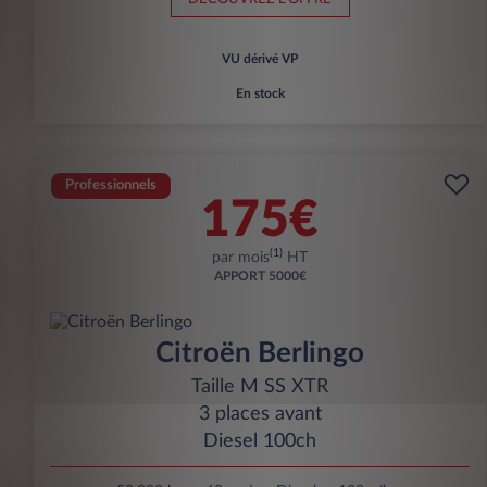
VU dérivé VP
En stock
Professionnels
175€
(1)
par mois
HT
APPORT
5000€
Citroën Berlingo
Taille M SS XTR
3 places avant
Diesel 100ch