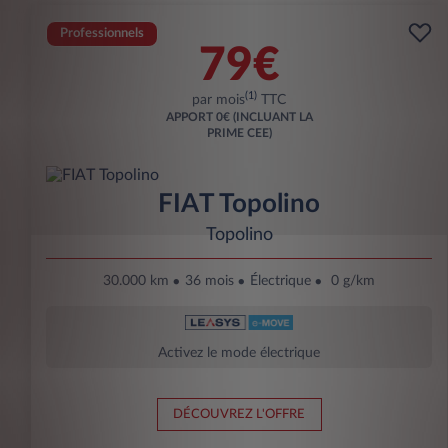
Professionnels
79€
(1)
par mois
TTC
APPORT
0€ (INCLUANT LA
PRIME CEE)
FIAT Topolino
Topolino
30.000 km
36 mois
Électrique
0 g/km
Activez le mode électrique
DÉCOUVREZ L'OFFRE