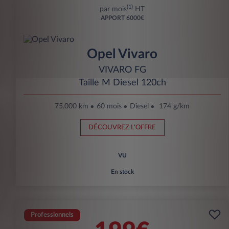
(1)
par mois
HT
APPORT
6000€
Opel Vivaro
VIVARO FG
Taille M Diesel 120ch
75.000 km
60 mois
Diesel
174 g/km
DÉCOUVREZ L'OFFRE
VU
En stock
Professionnels