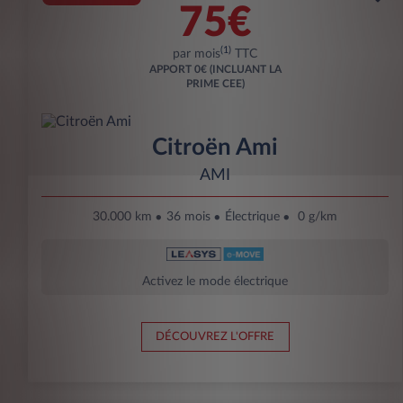
75€
(1)
par mois
TTC
APPORT
0€ (INCLUANT LA
PRIME CEE)
Citroën Ami
AMI
30.000 km
36 mois
Électrique
0 g/km
Activez le mode électrique
DÉCOUVREZ L'OFFRE