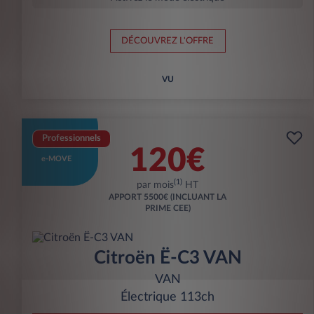
DÉCOUVREZ L'OFFRE
VU
Professionnels
120€
e-MOVE
(1)
par mois
HT
APPORT
5500€ (INCLUANT LA
PRIME CEE)
Citroën Ë-C3 VAN
VAN
Électrique 113ch