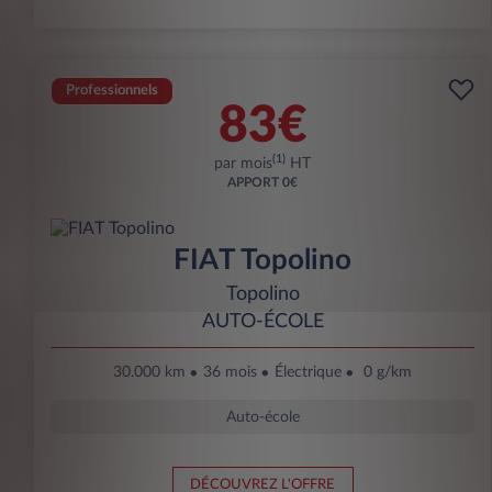
Professionnels
83€
(1)
par mois
HT
APPORT
0€
FIAT Topolino
Topolino
AUTO-ÉCOLE
30.000 km
36 mois
Électrique
0 g/km
Auto-école
DÉCOUVREZ L'OFFRE