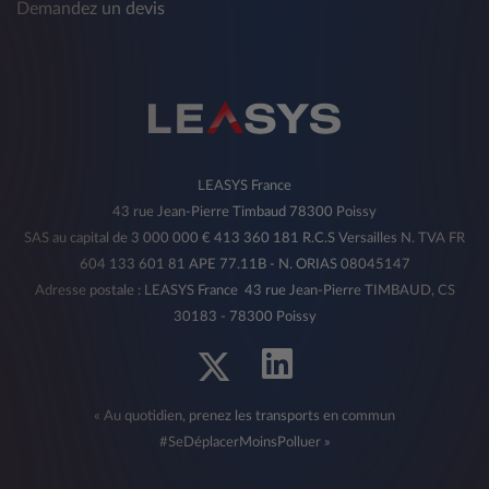
Demandez un devis
LEASYS France
43 rue Jean-Pierre Timbaud 78300 Poissy
SAS au capital de 3 000 000 € 413 360 181 R.C.S Versailles N. TVA FR
604 133 601 81 APE 77.11B - N. ORIAS 08045147
Adresse postale : LEASYS France 43 rue Jean-Pierre TIMBAUD, CS
30183 - 78300 Poissy
« Au quotidien, prenez les transports en commun
#SeDéplacerMoinsPolluer »