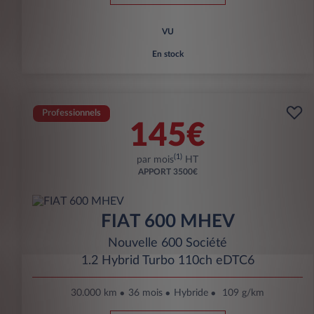
VU
En stock
Professionnels
145€
(1)
par mois
HT
APPORT
3500€
FIAT 600 MHEV
Nouvelle 600 Société
1.2 Hybrid Turbo 110ch eDTC6
30.000 km
36 mois
Hybride
109 g/km