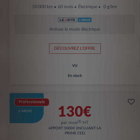
50.000 km
60 mois
Électrique
0 g/km
Activez le mode électrique
DÉCOUVREZ L'OFFRE
VU
En stock
Professionnels
130€
e-MOVE
(1)
par mois
HT
APPORT
5000€ (INCLUANT LA
PRIME CEE)