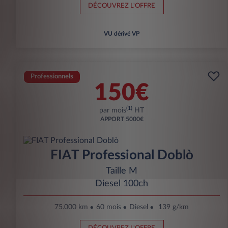
DÉCOUVREZ L'OFFRE
VU dérivé VP
Professionnels
150€
(1)
par mois
HT
APPORT
5000€
FIAT Professional Doblò
Taille M
Diesel 100ch
75.000 km
60 mois
Diesel
139 g/km