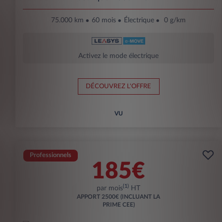
75.000 km
60 mois
Électrique
0 g/km
Activez le mode électrique
DÉCOUVREZ L'OFFRE
VU
Professionnels
185€
(1)
par mois
HT
APPORT
2500€ (INCLUANT LA
PRIME CEE)