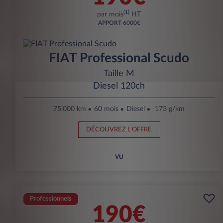
(1)
par mois
HT
APPORT
6000€
FIAT Professional Scudo
Taille M
Diesel 120ch
75.000 km
60 mois
Diesel
173 g/km
DÉCOUVREZ L'OFFRE
VU
Professionnels
190€