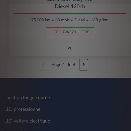
Diesel 120ch
75.000 km
60 mois
Diesel
188 g/km
DÉCOUVREZ L'OFFRE
VU
Page
1
de
8
Location longue durée
LLD professionnel
LLD voiture électrique