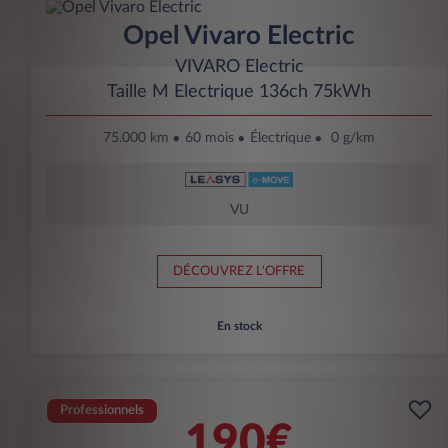
Opel Vivaro Electric
VIVARO Electric
Taille M Electrique 136ch 75kWh
75.000 km
60 mois
Électrique
0 g/km
VU
DÉCOUVREZ L'OFFRE
En stock
Professionnels
190€