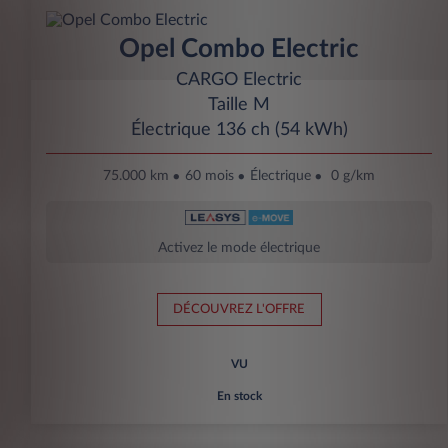
Opel Combo Electric
CARGO Electric
Taille M
Électrique 136 ch (54 kWh)
75.000 km
60 mois
Électrique
0 g/km
Activez le mode électrique
DÉCOUVREZ L'OFFRE
VU
En stock