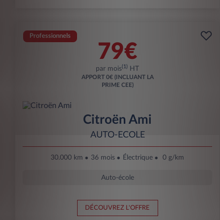
Professionnels
79€
(1)
par mois
HT
APPORT
0€ (INCLUANT LA
PRIME CEE)
Citroën Ami
AUTO-ECOLE
30.000 km
36 mois
Électrique
0 g/km
Auto-école
DÉCOUVREZ L'OFFRE