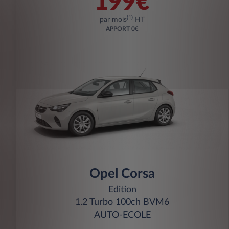
199€
(1)
par mois
HT
APPORT
0€
Opel Corsa
Edition
1.2 Turbo 100ch BVM6
AUTO-ECOLE