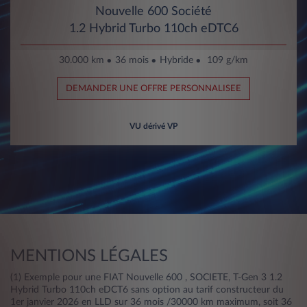
Nouvelle 600 Société
1.2 Hybrid Turbo 110ch eDTC6
30.000 km
36 mois
Hybride
109 g/km
DEMANDER UNE OFFRE PERSONNALISEE
VU dérivé VP
MENTIONS LÉGALES
(1) Exemple pour une FIAT Nouvelle 600 , SOCIETE, T-Gen 3 1.2
Hybrid Turbo 110ch eDCT6 sans option au tarif constructeur du
1er janvier 2026 en LLD sur 36 mois /30000 km maximum, soit 36