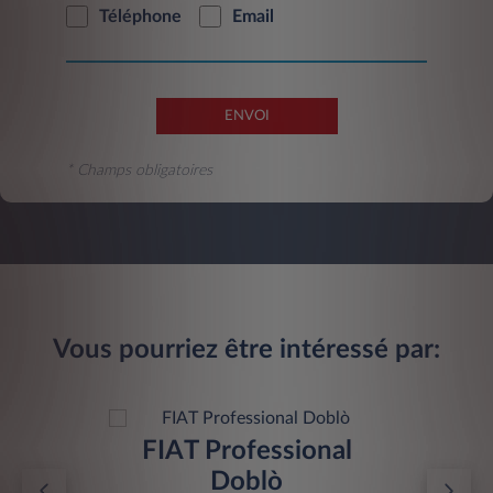
Téléphone
Email
ENVOI
* Champs obligatoires
Vous pourriez être intéressé par:
FIAT Professional
Doblò