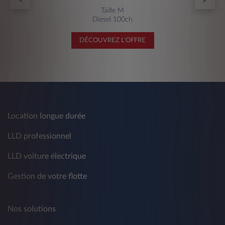
Taille M
Diesel 100ch
DÉCOUVREZ L'OFFRE
Location longue durée
LLD professionnel
LLD voiture électrique
Gestion de votre flotte
Nos solutions