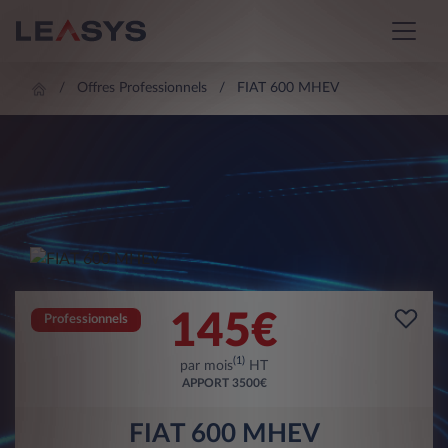
Offres Professionnels
FIAT 600 MHEV
145
€
Professionnels
(1)
par mois
HT
APPORT
3500€
FIAT 600 MHEV