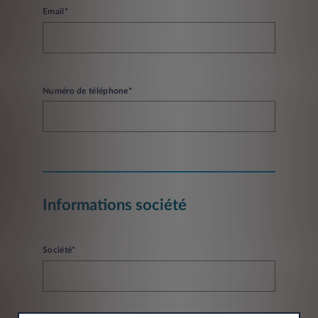
Email*
Numéro de téléphone*
Informations société
Société*