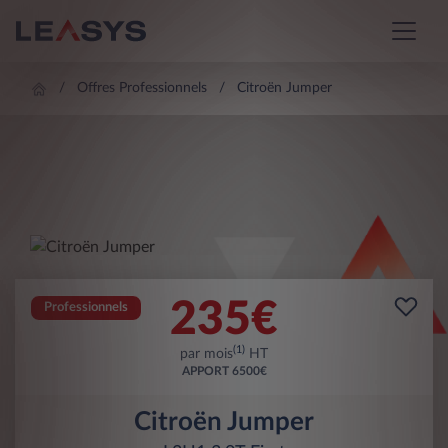
Offres Professionnels
Citroën Jumper
235
€
Professionnels
(1)
par mois
HT
APPORT
6500€
Citroën Jumper