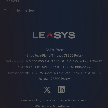
Contacts
Demandez un devis
LEASYS France
43 rue Jean-Pierre Timbaud 78300 Poissy
SAS au capital de 3 000 000 € 413 360 181 R.C.S Versailles N. TVA FR
604 133 601 81 APE 77.11B - N. ORIAS 08045147
Adresse postale : LEASYS France 43 rue Jean-Pierre TIMBAUD, CS
30183 - 78300 Poissy
« Au quotidien, prenez les transports en commun
#SeDéplacerMoinsPolluer »