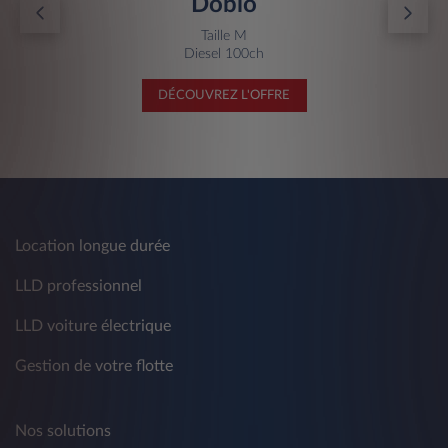
Doblò
Taille M
Diesel 100ch
DÉCOUVREZ L'OFFRE
Location longue durée
LLD professionnel
LLD voiture électrique
Gestion de votre flotte
Nos solutions