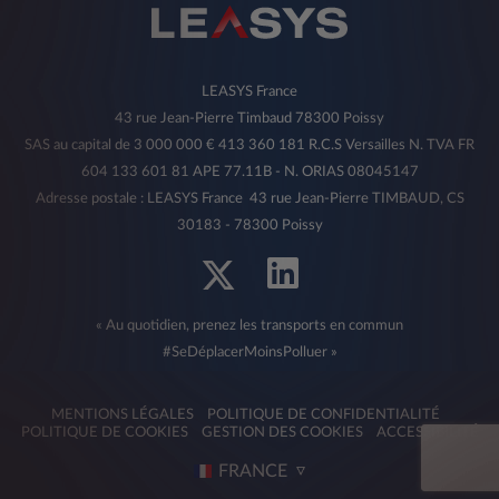
LEASYS France
43 rue Jean-Pierre Timbaud 78300 Poissy
SAS au capital de 3 000 000 € 413 360 181 R.C.S Versailles N. TVA FR
604 133 601 81 APE 77.11B - N. ORIAS 08045147
Adresse postale : LEASYS France 43 rue Jean-Pierre TIMBAUD, CS
30183 - 78300 Poissy
« Au quotidien, prenez les transports en commun
#SeDéplacerMoinsPolluer »
MENTIONS LÉGALES
POLITIQUE DE CONFIDENTIALITÉ
POLITIQUE DE COOKIES
GESTION DES COOKIES
ACCESSIBILITÉ
FRANCE