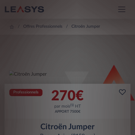
Offres Professionnels
Citroën Jumper
270
€
Professionnels
(1)
par mois
HT
APPORT
7500€
Citroën Jumper