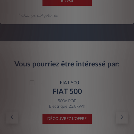
ENVOI
* Champs obligatoires
Vous pourriez être intéressé par:
FIAT 500
500e POP
Electrique 23,8kWh
DÉCOUVREZ L'OFFRE