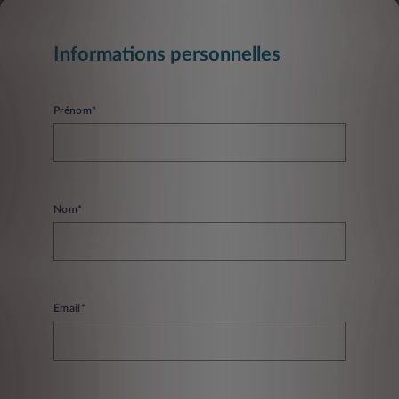
Informations personnelles
Prénom*
Nom*
Email*