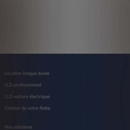
Location longue durée
LLD professionnel
LLD voiture électrique
Gestion de votre flotte
Nos solutions