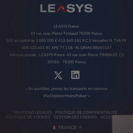
LEASYS France
43 rue Jean-Pierre Timbaud 78300 Poissy
SAS au capital de 3 000 000 € 413 360 181 R.C.S Versailles N. TVA FR
604 133 601 81 APE 77.11B - N. ORIAS 08045147
Adresse postale : LEASYS France 43 rue Jean-Pierre TIMBAUD, CS
30183 - 78300 Poissy
« Au quotidien, prenez les transports en commun
#SeDéplacerMoinsPolluer »
MENTIONS LÉGALES
POLITIQUE DE CONFIDENTIALITÉ
POLITIQUE DE COOKIES
GESTION DES COOKIES
ACCESSIBILITÉ
FRANCE