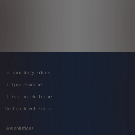
Location longue durée
LLD professionnel
LLD voiture électrique
Gestion de votre flotte
Nos solutions