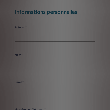
Informations personnelles
Prénom*
Nom*
Email*
Numéro de téléphone*