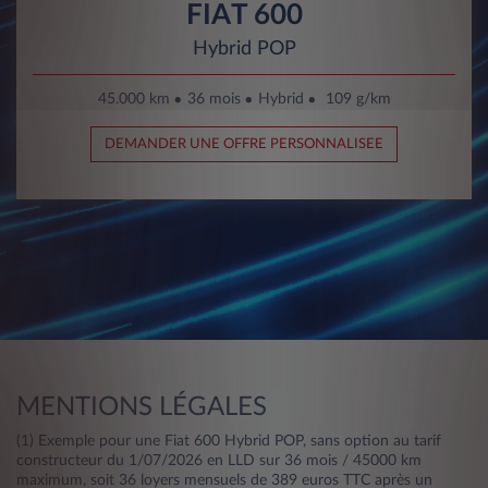
FIAT 600
Hybrid POP
45.000 km
36 mois
Hybrid
109 g/km
DEMANDER UNE OFFRE PERSONNALISEE
MENTIONS LÉGALES
(1) Exemple pour une Fiat 600 Hybrid POP, sans option au tarif
constructeur du 1/07/2026 en LLD sur 36 mois / 45000 km
maximum, soit 36 loyers mensuels de 389 euros TTC après un