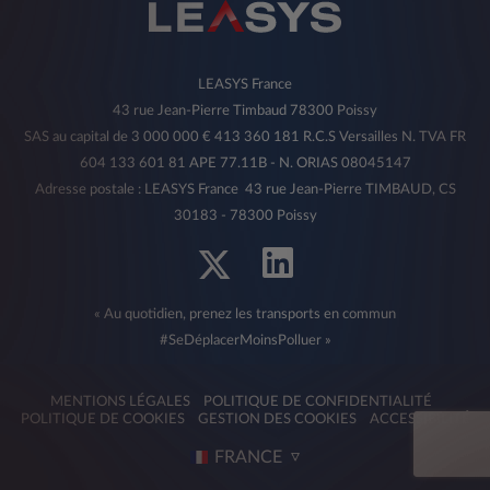
LEASYS France
43 rue Jean-Pierre Timbaud 78300 Poissy
SAS au capital de 3 000 000 € 413 360 181 R.C.S Versailles N. TVA FR
604 133 601 81 APE 77.11B - N. ORIAS 08045147
Adresse postale : LEASYS France 43 rue Jean-Pierre TIMBAUD, CS
30183 - 78300 Poissy
« Au quotidien, prenez les transports en commun
#SeDéplacerMoinsPolluer »
MENTIONS LÉGALES
POLITIQUE DE CONFIDENTIALITÉ
POLITIQUE DE COOKIES
GESTION DES COOKIES
ACCESSIBILITÉ
FRANCE