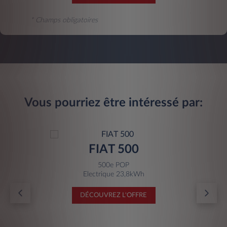
* Champs obligatoires
Vous pourriez être intéressé par:
FIAT 500
500e POP
Electrique 23,8kWh
DÉCOUVREZ L'OFFRE