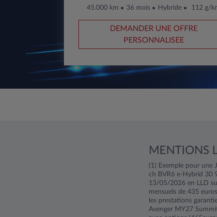
45.000 km
36 mois
Hybride
112 g/k
DEMANDER UNE OFFRE
PERSONNALISEE
MENTIONS 
(1) Exemple pour une 
ch BVR6 e-Hybrid 30 90
13/05/2026 en LLD sur
mensuels de 435 euros
les prestations garanti
Avenger MY27 Summit 