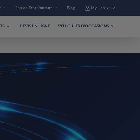
t
Espace Distributeurs
Blog
My-Leasys
ITS
DEVIS EN LIGNE
VÉHICULES D'OCCASIONS