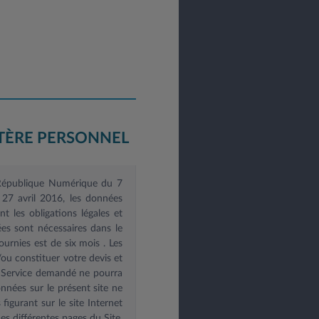
TÈRE PERSONNEL
e République Numérique du 7
27 avril 2016, les données
 les obligations légales et
es sont nécessaires dans le
ournies est de six mois
. Les
u constituer votre devis et
le Service demandé ne pourra
onnées sur le présent site ne
igurant sur le site Internet
es différentes pages du Site.