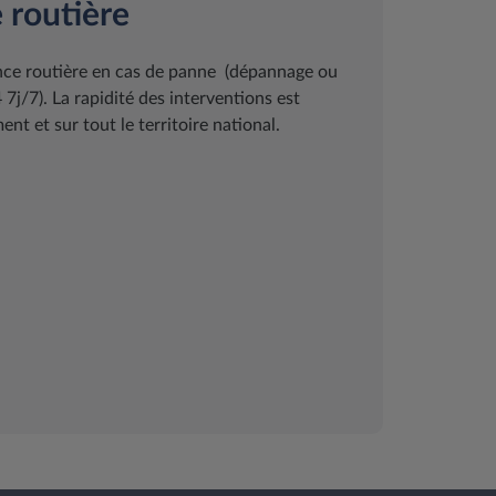
 routière
ance routière en cas de panne (dépannage ou
j/7). La rapidité des interventions est
nt et sur tout le territoire national.