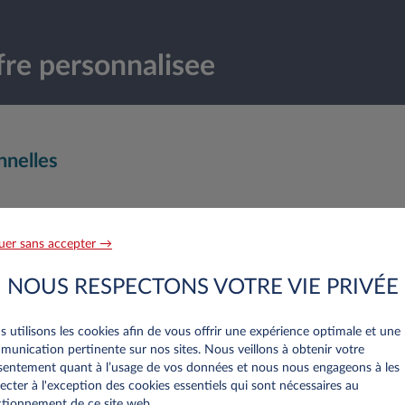
re personnalisee
nnelles
Nom*
uer sans accepter →
NOUS RESPECTONS VOTRE VIE PRIVÉE
Numéro de téléphone*
 utilisons les cookies afin de vous offrir une expérience optimale et une
unication pertinente sur nos sites. Nous veillons à obtenir votre
entement quant à l’usage de vos données et nous nous engageons à les
ecter à l'exception des cookies essentiels qui sont nécessaires au
tionnement de ce site web..