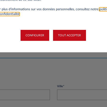
 plus d’informations sur vos données personnelles, consultez notre
polit
onfidentialité
.
té
Siret
CONFIGURER
TOUT ACCEPTER
Ville*