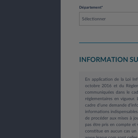
Département*
Sélectionner
INFORMATION SU
En application de la Loi I
octobre 2016 et du Règlem
communiquées dans le cadre
réglementaires en vigueur.
cadre d’une demande d’infor
informations indispensable
de procéder aux mises à jou
pas être pris en compte et v
constitue en aucun cas un e
www.leasys.com
sont celles