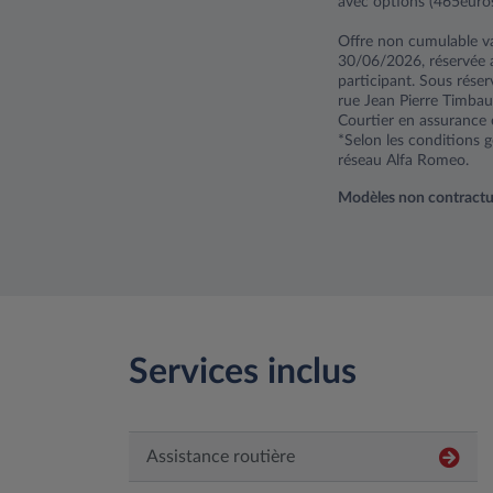
avec options (465euro
Offre non cumulable v
30/06/2026, réservée 
participant. Sous rése
rue Jean Pierre Timbau
Courtier en assurance 
*Selon les conditions g
réseau Alfa Romeo.
Modèles non contractuels
Services inclus
Assistance routière