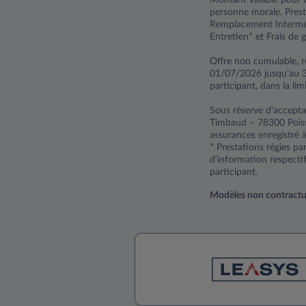
personne morale. Prest
Remplacement Interméd
Entretien* et Frais de g
Offre non cumulable, r
01/07/2026 jusqu’au 
participant, dans la lim
Sous réserve d’accepta
Timbaud – 78300 Poiss
assurances enregistré 
* Prestations régies p
d'information respecti
participant.
Modèles non contractuels