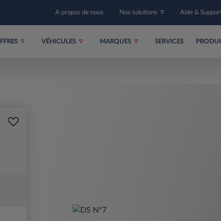
A propos de nous
Nos solutions
Aide & Suppor
FFRES
VÉHICULES
MARQUES
SERVICES
PRODU