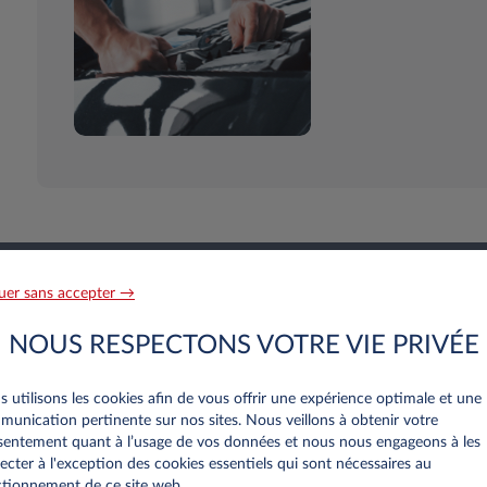
uer sans accepter →
re personnalisee
NOUS RESPECTONS VOTRE VIE PRIVÉE
 utilisons les cookies afin de vous offrir une expérience optimale et une
unication pertinente sur nos sites. Nous veillons à obtenir votre
nnelles
entement quant à l’usage de vos données et nous nous engageons à les
ecter à l'exception des cookies essentiels qui sont nécessaires au
tionnement de ce site web..