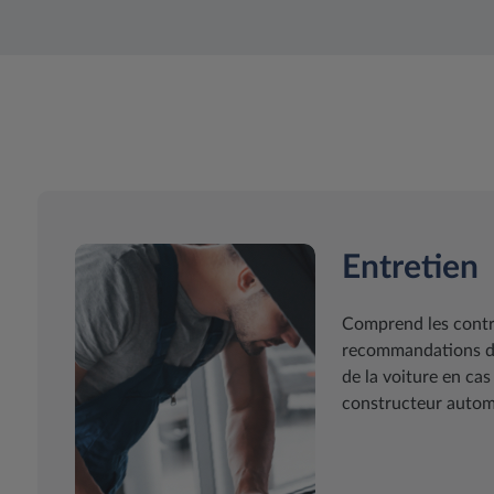
Entretien
Comprend les contrô
recommandations du
de la voiture en cas
constructeur automo