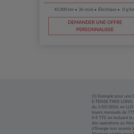
45.000 km
36 mois
Électrique
0 g/k
DEMANDER UNE OFFRE
PERSONNALISEE
(1) Exemple pour un
E-TENSE FWD LONG RAN
du 1/05/2026, en LLD
loyers mensuels de 77
0 € TTC en incluant la
des opérations au titre
d’Energie non soumis à
Montant valable pour 