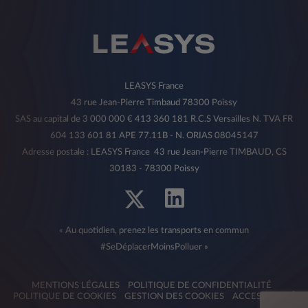
LEASYS France
43 rue Jean-Pierre Timbaud 78300 Poissy
SAS au capital de 3 000 000 € 413 360 181 R.C.S Versailles N. TVA FR
604 133 601 81 APE 77.11B - N. ORIAS 08045147
Adresse postale : LEASYS France 43 rue Jean-Pierre TIMBAUD, CS
30183 - 78300 Poissy
« Au quotidien, prenez les transports en commun
#SeDéplacerMoinsPolluer »
MENTIONS LÉGALES
POLITIQUE DE CONFIDENTIALITÉ
POLITIQUE DE COOKIES
GESTION DES COOKIES
ACCESSIBILITÉ