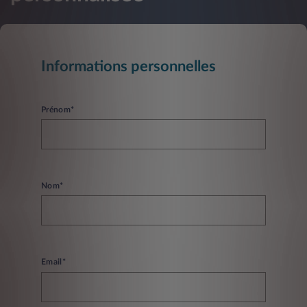
Informations personnelles
Prénom*
Nom*
Email*