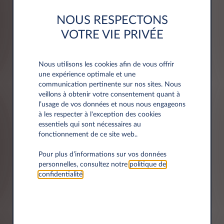
NOUS RESPECTONS
VOTRE VIE PRIVÉE
Adresse
Nous utilisons les cookies afin de vous offrir
une expérience optimale et une
Code postal*
communication pertinente sur nos sites. Nous
veillons à obtenir votre consentement quant à
l’usage de vos données et nous nous engageons
à les respecter à l'exception des cookies
essentiels qui sont nécessaires au
fonctionnement de ce site web..
Ville*
Pour plus d’informations sur vos données
personnelles, consultez notre
politique de
confidentialité
.
Département*
Sélectionner