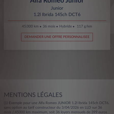
Alfa Romeo Junior
Junior
1.2l Ibrida 145ch DCT6
45.000 km
36 mois
Hybride
117 g/km
DEMANDER UNE OFFRE PERSONNALISEE
MENTIONS LÉGALES
(1) Exemple pour une Alfa Romeo JUNIOR 1.2l Ibrida 145ch DCT6,
sans option au tarif constructeur du 3/04/2026 en LLD sur 36
mois / 45000 km maximum, soit 36 loyers mensuels de 399 euros