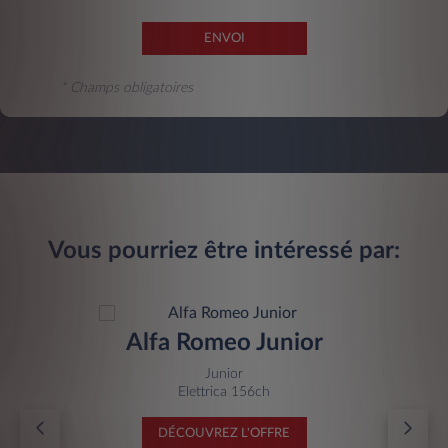
ENVOI
* Champs obligatoires
Vous pourriez être intéressé par:
Alfa Romeo Junior
Junior
Elettrica 156ch
DÉCOUVREZ L'OFFRE