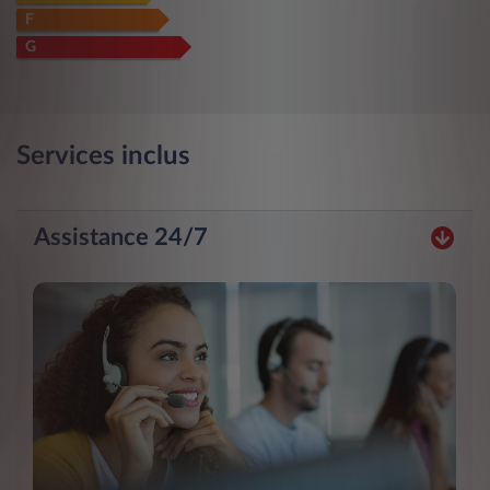
F
G
Services inclus
Assistance 24/7