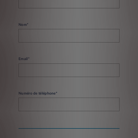
Nom*
Email*
Numéro de téléphone*