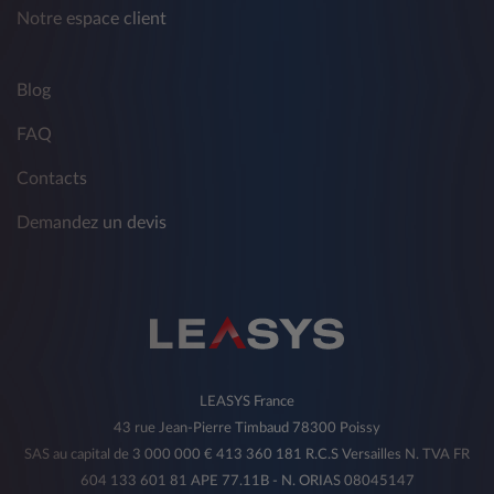
Notre espace client
Blog
FAQ
Contacts
Demandez un devis
LEASYS France
43 rue Jean-Pierre Timbaud 78300 Poissy
SAS au capital de 3 000 000 € 413 360 181 R.C.S Versailles N. TVA FR
604 133 601 81 APE 77.11B - N. ORIAS 08045147