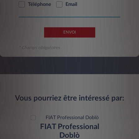
Téléphone
Email
ENVOI
* Champs obligatoires
Vous pourriez être intéressé par:
FIAT Professional
Doblò