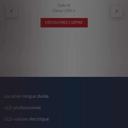
Taille M
Diesel 100ch
DÉCOUVREZ L'OFFRE
Location longue durée
LLD professionnel
LLD voiture électrique