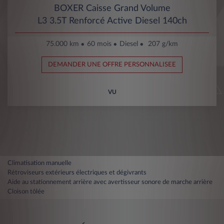
BOXER Caisse Grand Volume
L3 3.5T Renforcé Active Diesel 140ch
75.000 km
60 mois
Diesel
207 g/km
DEMANDER UNE OFFRE PERSONNALISEE
VU
Climatisation manuelle
Rétroviseurs extérieurs électriques et dégivrants
Aide au stationnement arrière avec avertisseur sonore de marche arrière
Cloison tôlée