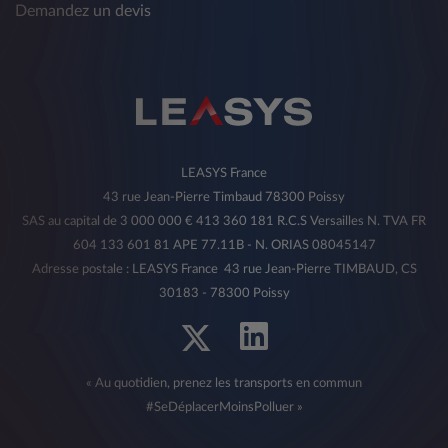
Demandez un devis
LEASYS France
43 rue Jean-Pierre Timbaud 78300 Poissy
SAS au capital de 3 000 000 € 413 360 181 R.C.S Versailles N. TVA FR
604 133 601 81 APE 77.11B - N. ORIAS 08045147
Adresse postale : LEASYS France 43 rue Jean-Pierre TIMBAUD, CS
30183 - 78300 Poissy
« Au quotidien, prenez les transports en commun
#SeDéplacerMoinsPolluer »