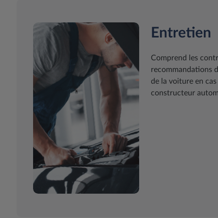
Entretien
Comprend les contrô
recommandations du
de la voiture en cas
constructeur automo