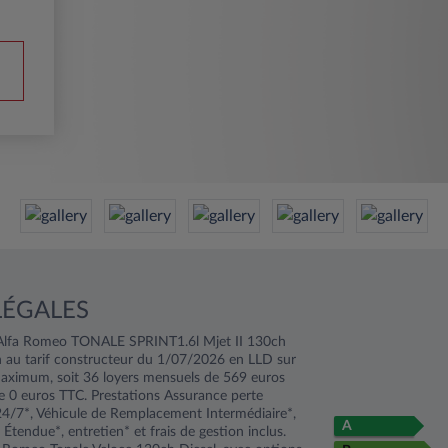
m
LÉGALES
 Alfa Romeo TONALE SPRINT1.6l Mjet II 130ch
 au tarif constructeur du 1/07/2026 en LLD sur
ximum, soit 36 loyers mensuels de 569 euros
e 0 euros TTC. Prestations Assurance perte
 24/7*, Véhicule de Remplacement Intermédiaire*,
A
Étendue*, entretien* et frais de gestion inclus.