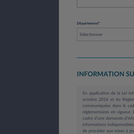
Département*
Sélectionner
INFORMATION SU
En application de la Loi I
octobre 2016 et du Règlem
communiquées dans le cadre
réglementaires en vigueur.
cadre d’une demande d’infor
informations indispensable
de procéder aux mises à jou