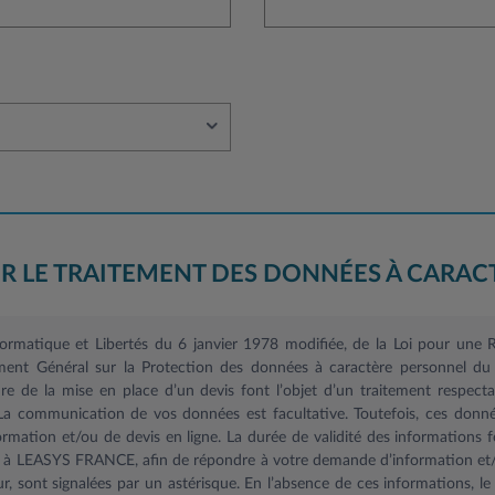
R LE TRAITEMENT DES DONNÉES À CARAC
nformatique et Libertés du 6 janvier 1978 modifiée, de la Loi pour un
ent Général sur la Protection des données à caractère personnel du 
 de la mise en place d’un devis font l’objet d’un traitement respectant
 La communication de vos données est facultative. Toutefois, ces donné
mation et/ou de devis en ligne. La durée de validité des informations f
s à LEASYS FRANCE, afin de répondre à votre demande d’information et/o
r, sont signalées par un astérisque. En l’absence de ces informations, 