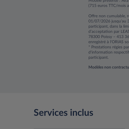
Modèle présenté : Alf
(715 euros TTC/mois a
Offre non cumulable, r
01/07/2026 jusqu’au 
participant, dans la li
d’acceptation par LEA
78300 Poissy – 413 360
enregistré à l'ORIAS s
* Prestations régies p
d'information respecti
participant.
Modèles non contractuels
Services inclus