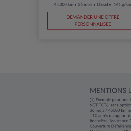
45.000 km
36 mois
Diesel
141 g/k
DEMANDER UNE OFFRE
PERSONNALISEE
MENTIONS 
(1) Exemple pour une
VGT TCT6, sans option
36 mois / 45000 km ma
TTC après un apport d
financière, Assistance
Couverture Défaillance 