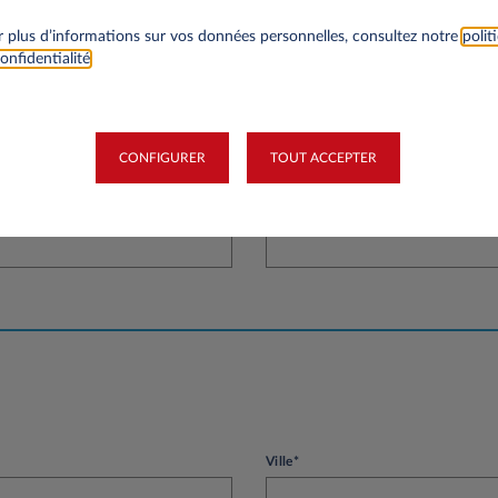
 plus d’informations sur vos données personnelles, consultez notre
polit
onfidentialité
.
té
CONFIGURER
TOUT ACCEPTER
Siret
Ville*