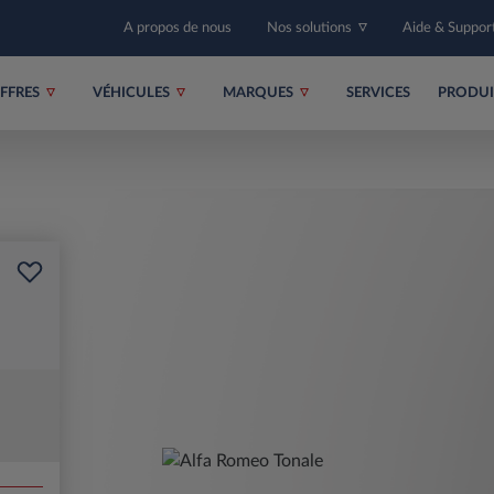
A propos de nous
Nos solutions
Aide & Suppor
FFRES
VÉHICULES
MARQUES
SERVICES
PRODU