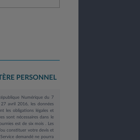
TÈRE PERSONNEL
e République Numérique du 7
27 avril 2016, les données
 les obligations légales et
es sont nécessaires dans le
ournies est de six mois
. Les
u constituer votre devis et
le Service demandé ne pourra