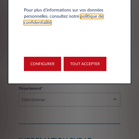
Pour plus d’informations sur vos données
personnelles, consultez notre
politique de
Code postal*
confidentialité
.
Ville*
CONFIGURER
TOUT ACCEPTER
Département*
Sélectionner