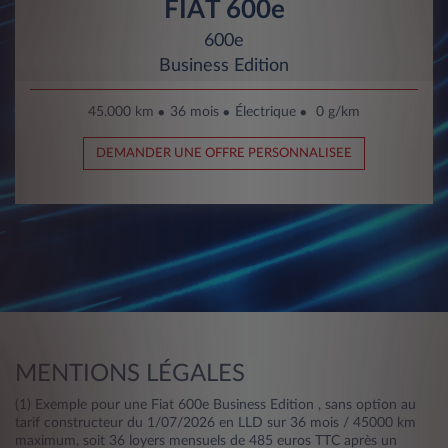
FIAT 600e
600e
Business Edition
45.000 km
36 mois
Électrique
0 g/km
DEMANDER UNE OFFRE PERSONNALISEE
MENTIONS LÉGALES
(1) Exemple pour une Fiat 600e Business Edition , sans option au
tarif constructeur du 1/07/2026 en LLD sur 36 mois / 45000 km
maximum, soit 36 loyers mensuels de 485 euros TTC après un