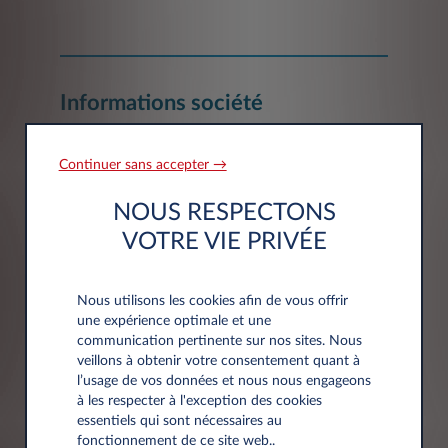
Informations société
Continuer sans accepter →
Société*
NOUS RESPECTONS
VOTRE VIE PRIVÉE
Siret
Nous utilisons les cookies afin de vous offrir
une expérience optimale et une
communication pertinente sur nos sites. Nous
veillons à obtenir votre consentement quant à
l’usage de vos données et nous nous engageons
à les respecter à l'exception des cookies
essentiels qui sont nécessaires au
fonctionnement de ce site web..
Adresse