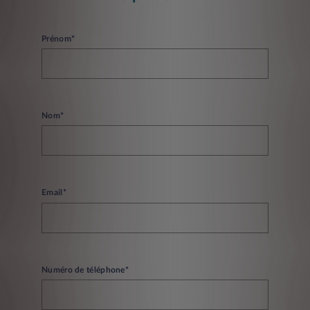
Prénom*
Nom*
Email*
Numéro de téléphone*