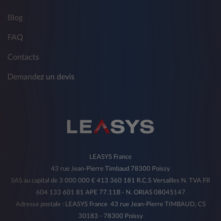
Blog
FAQ
Contacts
Demandez un devis
LEASYS France
43 rue Jean-Pierre Timbaud 78300 Poissy
SAS au capital de 3 000 000 € 413 360 181 R.C.S Versailles N. TVA FR
604 133 601 81 APE 77.11B - N. ORIAS 08045147
Adresse postale : LEASYS France 43 rue Jean-Pierre TIMBAUD, CS
30183 - 78300 Poissy