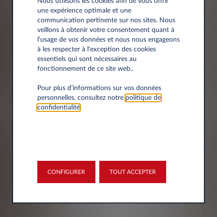
Nous utilisons les cookies afin de vous offrir
Société*
une expérience optimale et une
communication pertinente sur nos sites. Nous
veillons à obtenir votre consentement quant à
l’usage de vos données et nous nous engageons
à les respecter à l'exception des cookies
essentiels qui sont nécessaires au
Siret
fonctionnement de ce site web..
Pour plus d’informations sur vos données
personnelles, consultez notre
politique de
confidentialité
.
Adresse
CONFIGURER
TOUT ACCEPTER
Code postal*