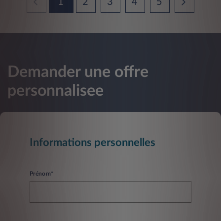
1
2
3
4
5
Demander une offre
personnalisee
Informations personnelles
Prénom*