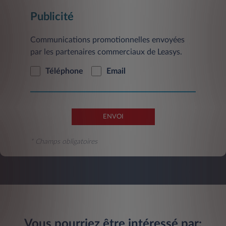
Publicité
Communications promotionnelles envoyées
par les partenaires commerciaux de Leasys.
Téléphone
Email
ENVOI
* Champs obligatoires
Vous pourriez être intéressé par: