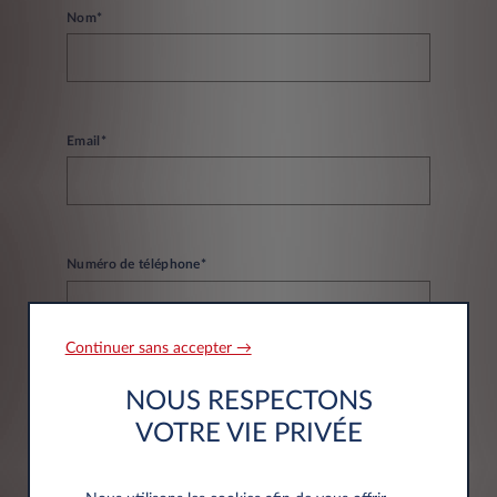
Nom*
Email*
Numéro de téléphone*
Continuer sans accepter →
NOUS RESPECTONS
VOTRE VIE PRIVÉE
Informations société