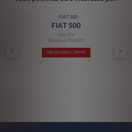
FIAT 500
500e POP
Electrique 23,8kWh
DÉCOUVREZ L'OFFRE