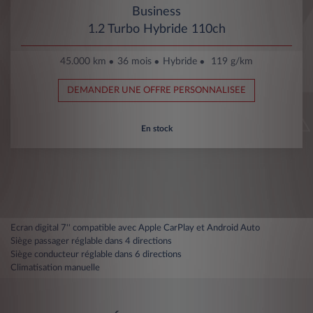
Business
1.2 Turbo Hybride 110ch
45.000 km
36 mois
Hybride
119 g/km
DEMANDER UNE OFFRE PERSONNALISEE
En stock
Ecran digital 7'' compatible avec Apple CarPlay et Android Auto
Siège passager réglable dans 4 directions
Siège conducteur réglable dans 6 directions
Climatisation manuelle