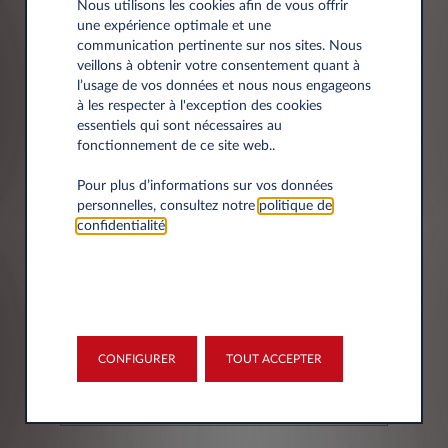
Nous utilisons les cookies afin de vous offrir
Société*
une expérience optimale et une
communication pertinente sur nos sites. Nous
veillons à obtenir votre consentement quant à
l’usage de vos données et nous nous engageons
à les respecter à l'exception des cookies
essentiels qui sont nécessaires au
Siret
fonctionnement de ce site web..
Pour plus d’informations sur vos données
personnelles, consultez notre
politique de
confidentialité
.
Adresse
CONFIGURER
TOUT ACCEPTER
Code postal*