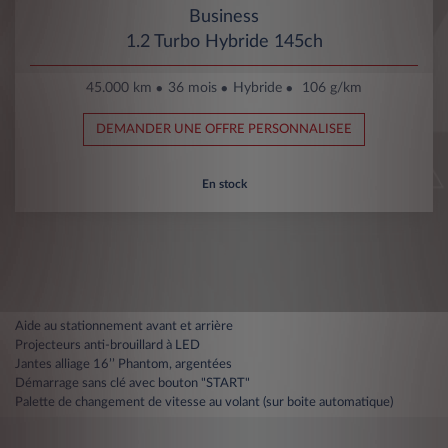
Business
1.2 Turbo Hybride 145ch
45.000 km
36 mois
Hybride
106 g/km
DEMANDER UNE OFFRE PERSONNALISEE
En stock
Aide au stationnement avant et arrière
Projecteurs anti-brouillard à LED
Jantes alliage 16’’ Phantom, argentées
Démarrage sans clé avec bouton "START"
Palette de changement de vitesse au volant (sur boite automatique)