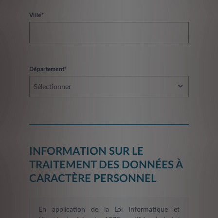
Ville*
Département*
Sélectionner
INFORMATION SUR LE
TRAITEMENT DES DONNÉES À
CARACTÈRE PERSONNEL
En application de la Loi Informatique et