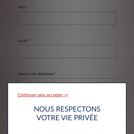
Nom*
Email*
Numéro de téléphone*
Continuer sans accepter →
NOUS RESPECTONS
VOTRE VIE PRIVÉE
Informations société