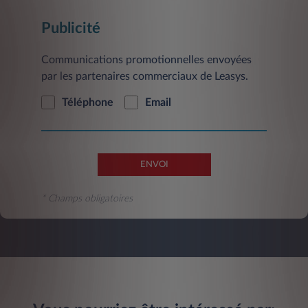
CS 30183 - 78300 Poissy.
Publicité
Communications promotionnelles envoyées
par les partenaires commerciaux de Leasys.
Téléphone
Email
ENVOI
* Champs obligatoires