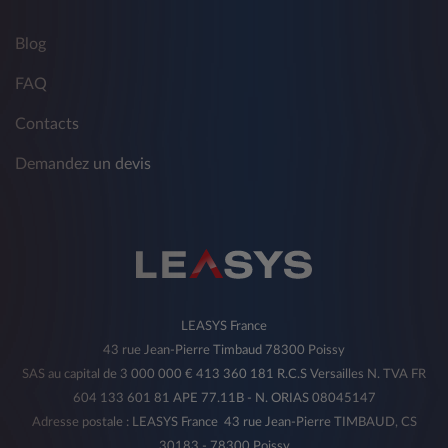
Blog
FAQ
Contacts
Demandez un devis
LEASYS France
43 rue Jean-Pierre Timbaud 78300 Poissy
SAS au capital de 3 000 000 € 413 360 181 R.C.S Versailles N. TVA FR
604 133 601 81 APE 77.11B - N. ORIAS 08045147
Adresse postale : LEASYS France 43 rue Jean-Pierre TIMBAUD, CS
30183 - 78300 Poissy