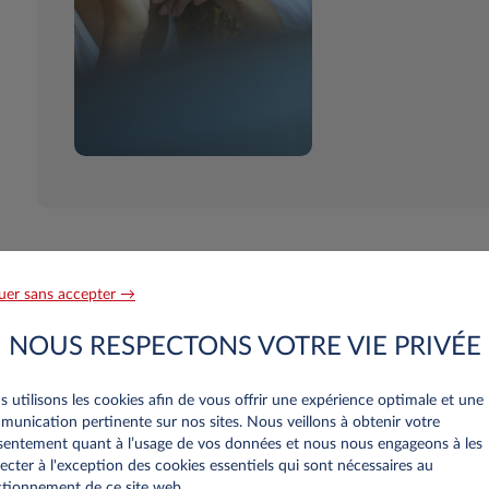
uer sans accepter →
re personnalisee
NOUS RESPECTONS VOTRE VIE PRIVÉE
 utilisons les cookies afin de vous offrir une expérience optimale et une
unication pertinente sur nos sites. Nous veillons à obtenir votre
entement quant à l’usage de vos données et nous nous engageons à les
nnelles
ecter à l'exception des cookies essentiels qui sont nécessaires au
tionnement de ce site web..