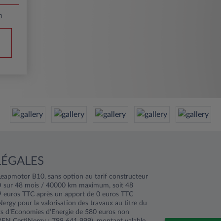
m
LÉGALES
eapmotor B10, sans option au tarif constructeur
 sur 48 mois / 40000 km maximum, soit 48
9 euros TTC après un apport de 0 euros TTC
Nergy pour la valorisation des travaux au titre du
cats d’Economies d’Energie de 580 euros non
IREN CertiNergy : 798 641 999), montant valable