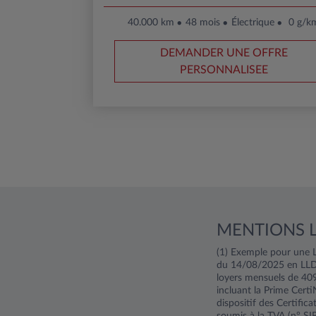
40.000 km
48 mois
Électrique
0 g/k
DEMANDER UNE OFFRE
PERSONNALISEE
MENTIONS 
(1) Exemple pour une L
du 14/08/2025 en LLD
loyers mensuels de 40
incluant la Prime Certi
dispositif des Certifi
soumis à la TVA (n° S