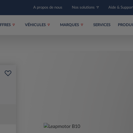
A propos de nous
Nos solutions
Aide & Suppor
FFRES
VÉHICULES
MARQUES
SERVICES
PRODU