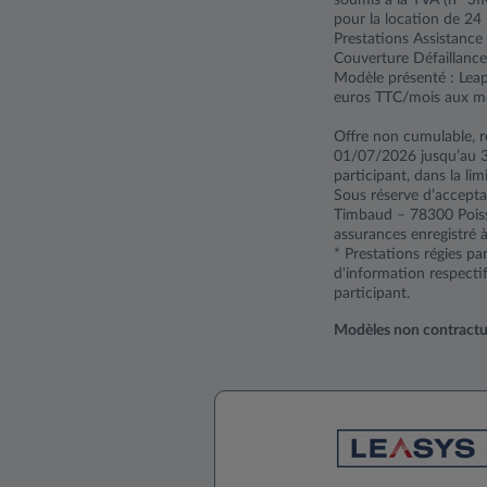
pour la location de 2
Prestations Assistance
Couverture Défaillance 
Modèle présenté : Leap
euros TTC/mois aux mê
Offre non cumulable, r
01/07/2026 jusqu’au 
participant, dans la lim
Sous réserve d’accepta
Timbaud – 78300 Poiss
assurances enregistré 
* Prestations régies p
d'information respecti
participant.
Modèles non contractuels