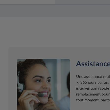
Assistanc
Une assistance rout
7, 365 jours par an
intervention rapide 
remplacement pour p
tout moment, partou