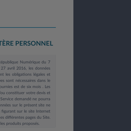
TÈRE PERSONNEL
e République Numérique du 7
27 avril 2016, les données
 les obligations légales et
es sont nécessaires dans le
ournies est de six mois
. Les
u constituer votre devis et
le Service demandé ne pourra
onnées sur le présent site ne
igurant sur le site Internet
es différentes pages du Site.
les produits proposés.