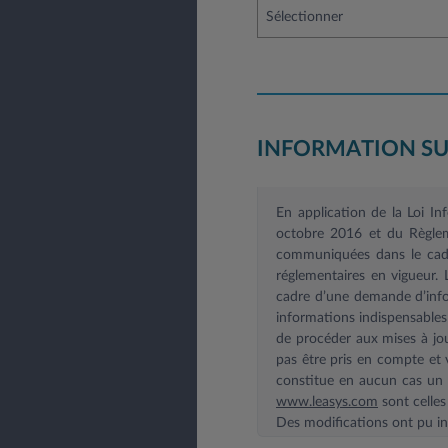
Sélectionner
INFORMATION SU
En application de la Loi I
octobre 2016 et du Règlem
communiquées dans le cadre
réglementaires en vigueur.
cadre d’une demande d’infor
informations indispensable
de procéder aux mises à jou
pas être pris en compte et v
constitue en aucun cas un e
www.leasys.com
sont celles
Des modifications ont pu int