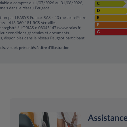
alable à compter du 1/07/2026 au 31/08/2026,
C
nnels dans le réseau Peugeot
D
tion par LEASYS France, SAS - 43 rue Jean-Pierre
E
y - 413 360 181 RCS Versailles.
F
enregistré à l’ORIAS n.08045147.(www.orias.fr).
G
r leur conditions générales et documents
s, disponibles dans le réseau Peugeot participant.
, visuels présentés à titre d’illustration
Assistance