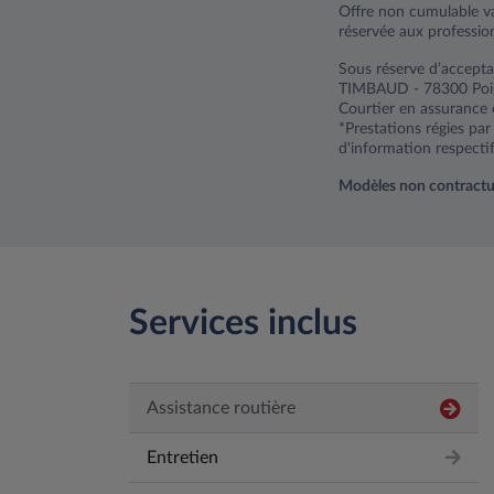
Offre non cumulable v
réservée aux professio
Sous réserve d’accepta
TIMBAUD - 78300 Poiss
Courtier en assurance 
*Prestations régies pa
d'information respectif
Modèles non contractuels
Services inclus
Assistance routière
Entretien