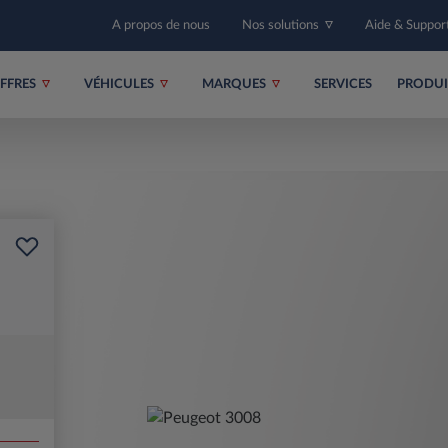
A propos de nous
Nos solutions
Aide & Suppor
FFRES
VÉHICULES
MARQUES
SERVICES
PRODU