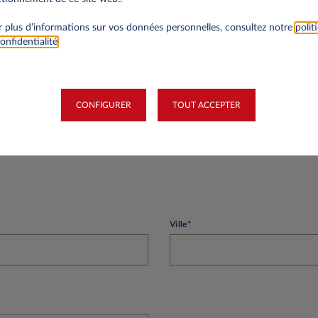
té
 plus d’informations sur vos données personnelles, consultez notre
polit
onfidentialité
.
Siret
CONFIGURER
TOUT ACCEPTER
Ville*