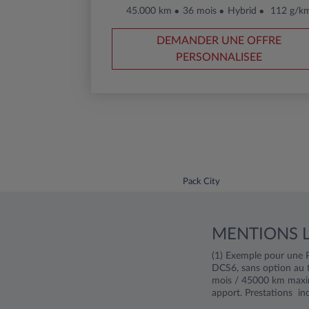
45.000 km
36 mois
Hybrid
112 g/k
DEMANDER UNE OFFRE
PERSONNALISEE
Pack City
MENTIONS 
(1) Exemple pour une 
DCS6, sans option au 
mois / 45000 km maxim
apport. Prestations in