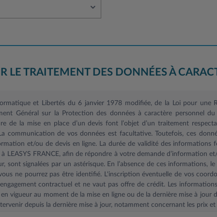
R LE TRAITEMENT DES DONNÉES À CARAC
nformatique et Libertés du 6 janvier 1978 modifiée, de la Loi pour un
ent Général sur la Protection des données à caractère personnel du 
 de la mise en place d’un devis font l’objet d’un traitement respectant
 La communication de vos données est facultative. Toutefois, ces donné
mation et/ou de devis en ligne. La durée de validité des informations f
s à LEASYS FRANCE, afin de répondre à votre demande d’information et/o
r, sont signalées par un astérisque. En l’absence de ces informations, 
ous ne pourrez pas être identifié. L'inscription éventuelle de vos coord
ngagement contractuel et ne vaut pas offre de crédit. Les informations f
 en vigueur au moment de la mise en ligne ou de la dernière mise à jour d
ervenir depuis la dernière mise à jour, notamment concernant les prix et 