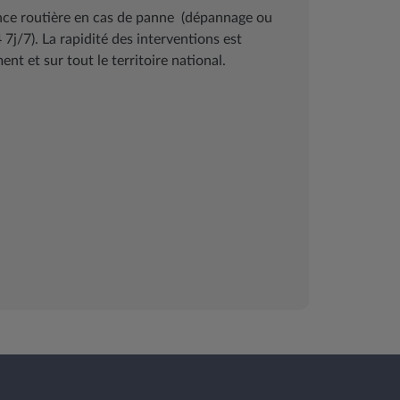
ance routière en cas de panne (dépannage ou
j/7). La rapidité des interventions est
nt et sur tout le territoire national.