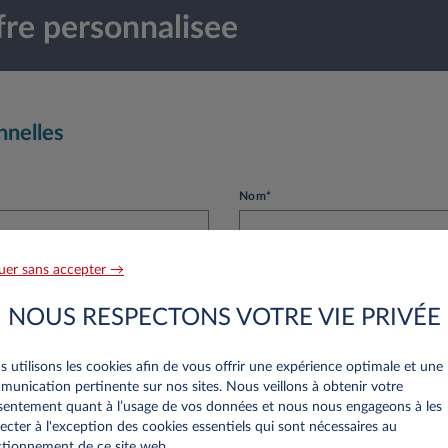
re personnalisee
nnelles
Nom*
uer sans accepter →
Numéro de téléphone*
NOUS RESPECTONS VOTRE VIE PRIVÉE
 utilisons les cookies afin de vous offrir une expérience optimale et une
unication pertinente sur nos sites. Nous veillons à obtenir votre
entement quant à l’usage de vos données et nous nous engageons à les
ecter à l'exception des cookies essentiels qui sont nécessaires au
tionnement de ce site web..