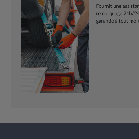
Fournit une assist
remorquage 24h/24 7
garantie à tout mome