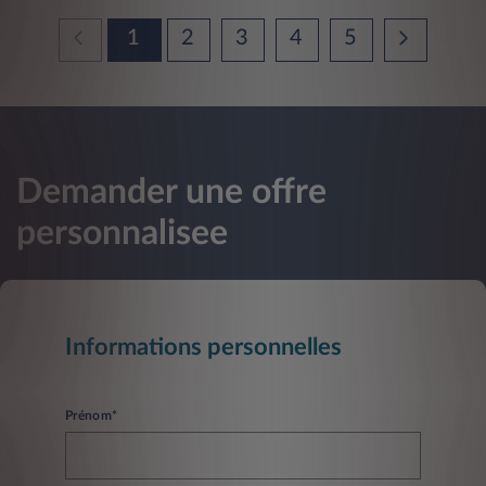
1
2
3
4
5
Demander une offre
personnalisee
Informations personnelles
Prénom*