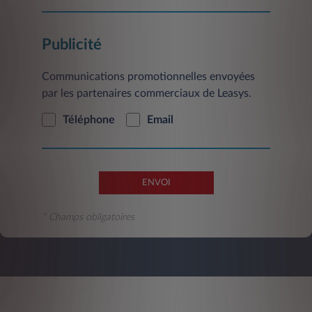
Service Clientèle, 2/10 Boulevard de l'Europe,
CS 30183 - 78300 Poissy.
Publicité
Communications promotionnelles envoyées
par les partenaires commerciaux de Leasys.
Téléphone
Email
ENVOI
* Champs obligatoires