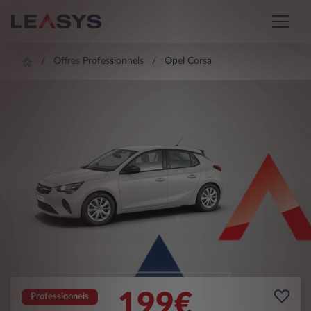
Offres Professionnels
Opel Corsa
199
€
Professionnels