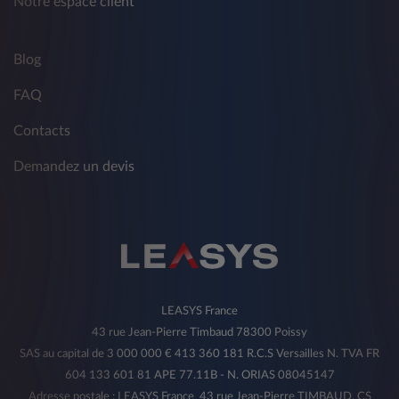
Notre espace client
Blog
FAQ
Contacts
Demandez un devis
LEASYS France
43 rue Jean-Pierre Timbaud 78300 Poissy
SAS au capital de 3 000 000 € 413 360 181 R.C.S Versailles N. TVA FR
604 133 601 81 APE 77.11B - N. ORIAS 08045147
Adresse postale : LEASYS France 43 rue Jean-Pierre TIMBAUD, CS