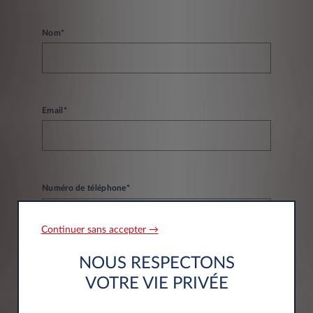
Nom*
Email*
Numéro de téléphone*
Continuer sans accepter →
NOUS RESPECTONS
VOTRE VIE PRIVÉE
Informations société