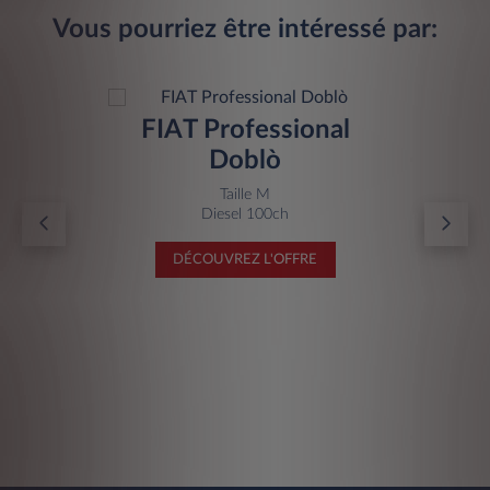
Vous pourriez être intéressé par:
FIAT Professional
Doblò
Taille M
Diesel 100ch
DÉCOUVREZ L'OFFRE