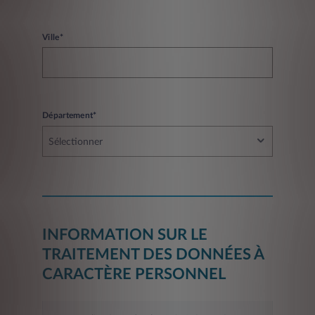
Ville*
Département*
Sélectionner
INFORMATION SUR LE
TRAITEMENT DES DONNÉES À
CARACTÈRE PERSONNEL