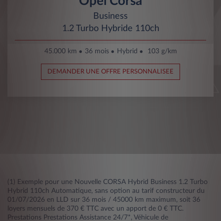
Opel Corsa
Business
1.2 Turbo Hybride 110ch
45.000 km
36 mois
Hybrid
103 g/km
DEMANDER UNE OFFRE PERSONNALISEE
(1) Exemple pour une Nouvelle CORSA Hybrid Business 1.2 Turbo
Hybrid 110ch Automatique, sans option au tarif constructeur du
01/07/2026 en LLD sur 36 mois / 45000 km maximum, soit 36
loyers mensuels de 370 € TTC avec un apport de 0 € TTC.
Prestations Prestations Assistance 24/7*, Véhicule de