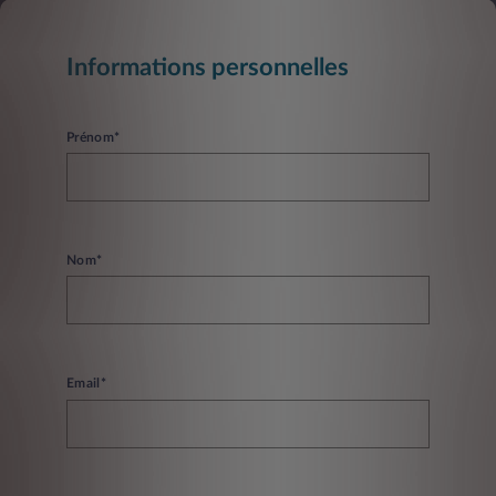
Informations personnelles
Prénom*
Nom*
Email*