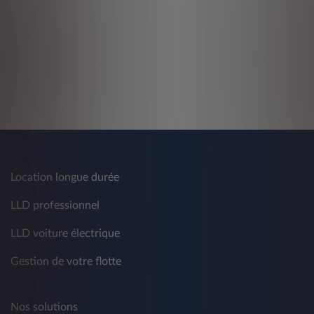
Location longue durée
LLD professionnel
LLD voiture électrique
Gestion de votre flotte
Nos solutions