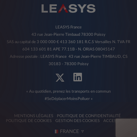
LEASYS France
43 rue Jean-Pierre Timbaud 78300 Poissy
SAS au capital de 3 000 000 € 413 360 181 R.C.S Versailles N. TVA FR
604 133 601 81 APE 77.11B - N. ORIAS 08045147
Adresse postale : LEASYS France 43 rue Jean-Pierre TIMBAUD, CS
30183 - 78300 Poissy
« Au quotidien, prenez les transports en commun
#SeDéplacerMoinsPolluer »
MENTIONS LÉGALES
POLITIQUE DE CONFIDENTIALITÉ
POLITIQUE DE COOKIES
GESTION DES COOKIES
ACCESSIBILITÉ
FRANCE