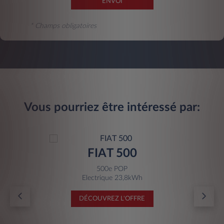
ENVOI
* Champs obligatoires
Vous pourriez être intéressé par:
FIAT 500
500e POP
Electrique 23,8kWh
DÉCOUVREZ L'OFFRE