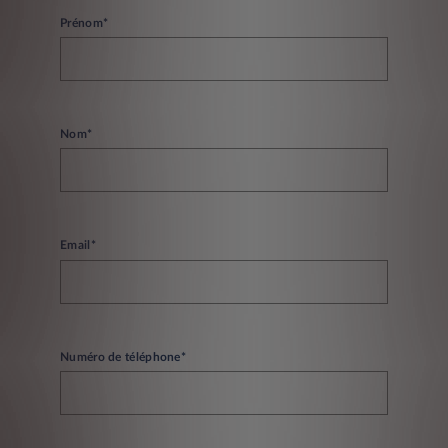
Prénom*
Nom*
Email*
Numéro de téléphone*