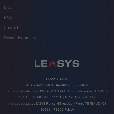
Blog
FAQ
Contacts
Demandez un devis
LEASYS France
43 rue Jean-Pierre Timbaud 78300 Poissy
SAS au capital de 3 000 000 € 413 360 181 R.C.S Versailles N. TVA FR
604 133 601 81 APE 77.11B - N. ORIAS 08045147
Adresse postale : LEASYS France 43 rue Jean-Pierre TIMBAUD, CS
30183 - 78300 Poissy