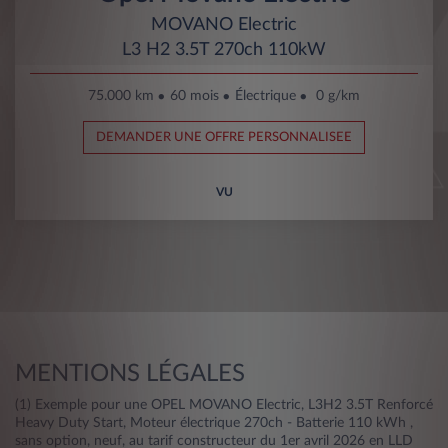
MOVANO Electric
L3 H2 3.5T 270ch 110kW
75.000 km
60 mois
Électrique
0 g/km
DEMANDER UNE OFFRE PERSONNALISEE
VU
MENTIONS LÉGALES
(1) Exemple pour une OPEL MOVANO Electric, L3H2 3.5T Renforcé
Heavy Duty Start, Moteur électrique 270ch - Batterie 110 kWh ,
sans option, neuf, au tarif constructeur du 1er avril 2026 en LLD