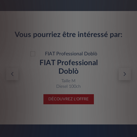
Vous pourriez être intéressé par:
FIAT Professional
Doblò
Taille M
Diesel 100ch
DÉCOUVREZ L'OFFRE