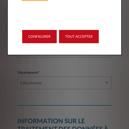
Code postal*
CONFIGURER
TOUT ACCEPTER
Ville*
Département*
Sélectionner
INFORMATION SUR LE