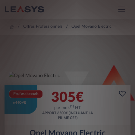
Offres Professionnels
Opel Movano Electric
305
€
Professionnels
e-MOVE
(1)
par mois
HT
APPORT
6500€ (INCLUANT LA
PRIME CEE)
Opel Movano Electric