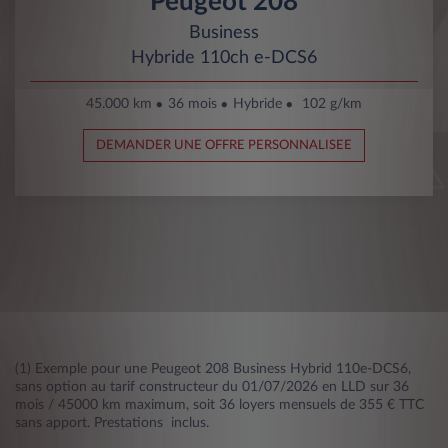
Peugeot 208
Business
Hybride 110ch e-DCS6
45.000 km
36 mois
Hybride
102 g/km
DEMANDER UNE OFFRE PERSONNALISEE
(1) Exemple pour une Peugeot 208 Business Hybrid 110e-DCS6,
sans option au tarif constructeur du 01/07/2026 en LLD sur 36
mois / 45000 km maximum, soit 36 loyers mensuels de 355 € TTC
sans apport. Prestations inclus.