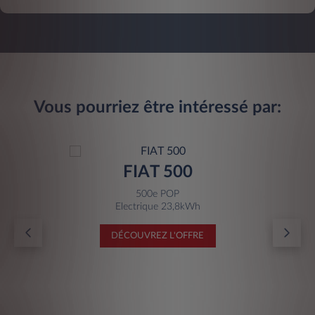
Vous pourriez être intéressé par:
FIAT 500
500e POP
Electrique 23,8kWh
DÉCOUVREZ L'OFFRE