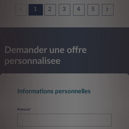
1
2
3
4
5
Demander une offre
personnalisee
Informations personnelles
Prénom*