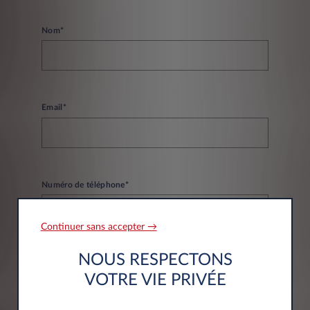
Nom*
Email*
Numéro de téléphone*
Continuer sans accepter →
NOUS RESPECTONS
VOTRE VIE PRIVÉE
Informations société