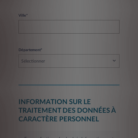
Ville*
Département*
Sélectionner
INFORMATION SUR LE
TRAITEMENT DES DONNÉES À
CARACTÈRE PERSONNEL