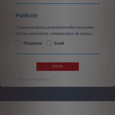
Service Clientèle, 2/10 Boulevard de l'Europe,
CS 30183 - 78300 Poissy.
Publicité
Communications promotionnelles envoyées
par les partenaires commerciaux de Leasys.
Téléphone
Email
ENVOI
* Champs obligatoires