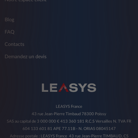
Blog
FAQ
Contacts
Demandez un devis
LEASYS France
43 rue Jean-Pierre Timbaud 78300 Poissy
SAS au capital de 3 000 000 € 413 360 181 R.C.S Versailles N. TVA FR
604 133 601 81 APE 77.11B - N. ORIAS 08045147
Adresse postale : LEASYS France 43 rue Jean-Pierre TIMBAUD, CS