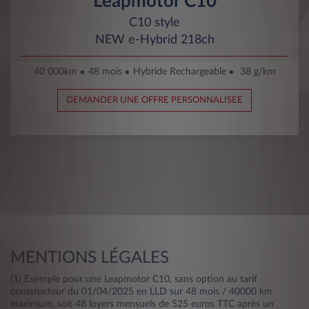
Leapmotor C10
C10 style
NEW e-Hybrid 218ch
40 000km
48 mois
Hybride Rechargeable
38 g/km
DEMANDER UNE OFFRE PERSONNALISEE
MENTIONS LÉGALES
(1) Exemple pour une Leapmotor C10, sans option au tarif
constructeur du 01/04/2025 en LLD sur 48 mois / 40000 km
maximum, soit 48 loyers mensuels de 525 euros TTC après un