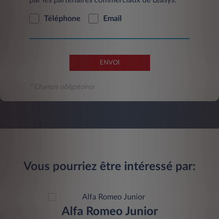
par les partenaires commerciaux de Leasys.
Téléphone
Email
ENVOI
* Champs obligatoires
Vous pourriez être intéressé par:
Alfa Romeo Junior