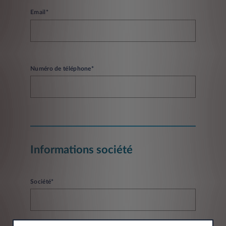
Email*
Numéro de téléphone*
Informations société
Société*