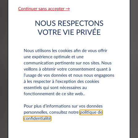
Siret
Continuer sans accepter →
NOUS RESPECTONS
VOTRE VIE PRIVÉE
Nous utilisons les cookies afin de vous offrir
une expérience optimale et une
Adresse
communication pertinente sur nos sites. Nous
veillons à obtenir votre consentement quant à
l’usage de vos données et nous nous engageons
Code postal*
à les respecter à l'exception des cookies
essentiels qui sont nécessaires au
fonctionnement de ce site web..
Pour plus d’informations sur vos données
personnelles, consultez notre
politique de
Ville*
confidentialité
.