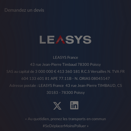
Demandez un devis
LEASYS France
43 rue Jean-Pierre Timbaud 78300 Poissy
SAS au capital de 3 000 000 € 413 360 181 R.C.S Versailles N. TVA FR
604 133 601 81 APE 77.11B - N. ORIAS 08045147
Adresse postale : LEASYS France 43 rue Jean-Pierre TIMBAUD, CS
30183 - 78300 Poissy
« Au quotidien, prenez les transports en commun
#SeDéplacerMoinsPolluer »