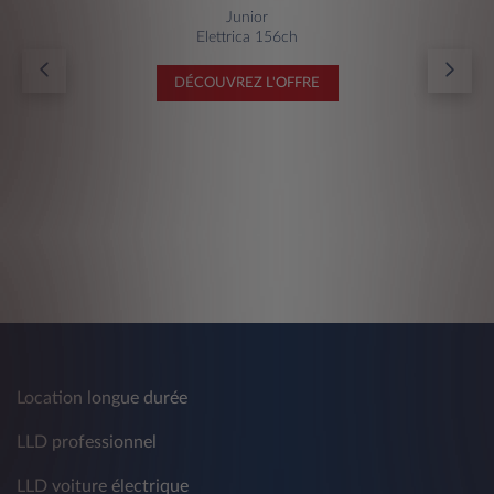
Junior
Elettrica 156ch
DÉCOUVREZ L'OFFRE
Location longue durée
LLD professionnel
LLD voiture électrique