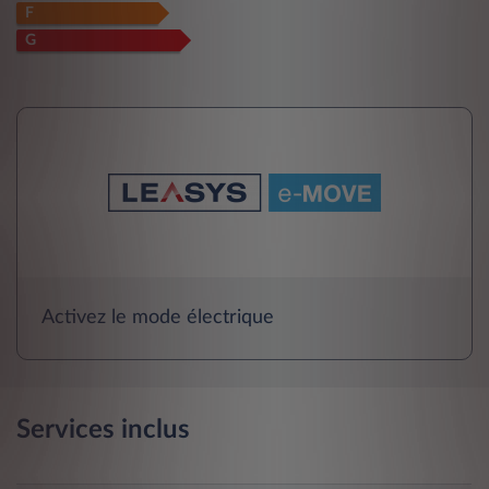
F
G
Activez le mode électrique
Services inclus