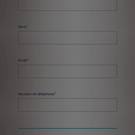
Nom*
Email*
Numéro de téléphone*