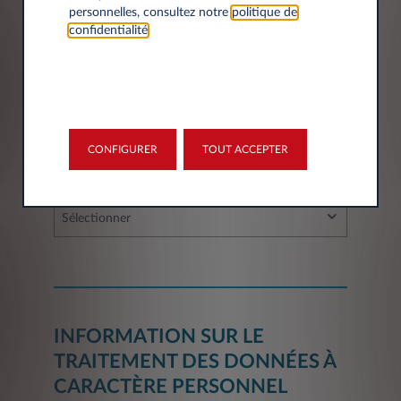
personnelles, consultez notre
politique de
confidentialité
.
Ville*
CONFIGURER
TOUT ACCEPTER
Département*
Sélectionner
INFORMATION SUR LE
TRAITEMENT DES DONNÉES À
CARACTÈRE PERSONNEL