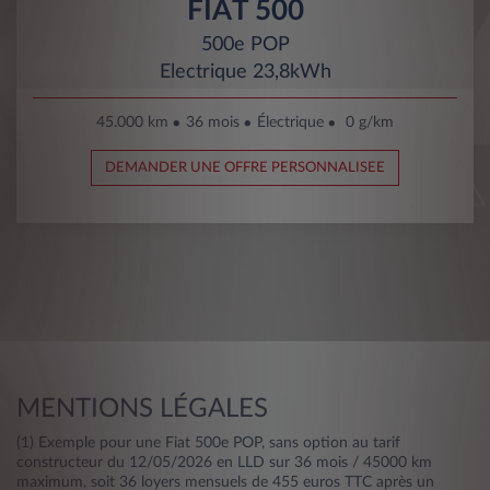
FIAT 500
500e POP
Electrique 23,8kWh
45.000 km
36 mois
Électrique
0 g/km
DEMANDER UNE OFFRE PERSONNALISEE
MENTIONS LÉGALES
(1) Exemple pour une Fiat 500e POP, sans option au tarif
constructeur du 12/05/2026 en LLD sur 36 mois / 45000 km
maximum, soit 36 loyers mensuels de 455 euros TTC après un