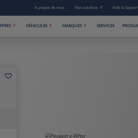
A propos de nous
Nos solutions
Aide & Suppor
FFRES
VÉHICULES
MARQUES
SERVICES
PRODU