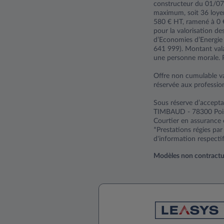
constructeur du 01/0
maximum, soit 36 loye
580 € HT, ramené à 0 
pour la valorisation des
d’Economies d’Energie
641 999). Montant val
une personne morale. P
Offre non cumulable v
réservée aux professio
Sous réserve d’accepta
TIMBAUD - 78300 Poiss
Courtier en assurance 
*Prestations régies pa
d'information respectif
Modèles non contractuels