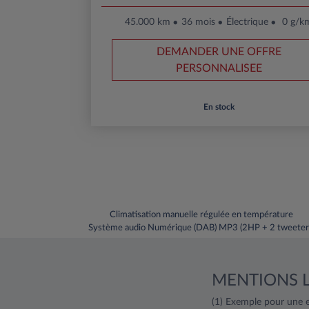
45.000 km
36 mois
Électrique
0 g/k
DEMANDER UNE OFFRE
PERSONNALISEE
En stock
Climatisation manuelle régulée en température
Système audio Numérique (DAB) MP3 (2HP + 2 tweeter
MENTIONS 
(1) Exemple pour une e-