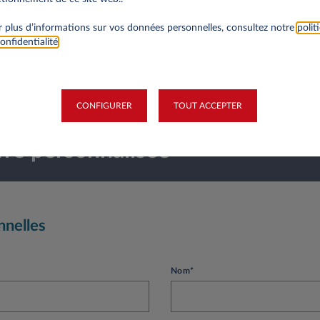
 plus d’informations sur vos données personnelles, consultez notre
polit
onfidentialité
.
CONFIGURER
TOUT ACCEPTER
re personnalisee
nnelles
Nom*