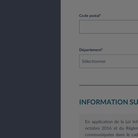
Code postal*
Département*
Sélectionner
INFORMATION SU
En application de la Loi I
octobre 2016 et du Règlem
communiquées dans le cadre