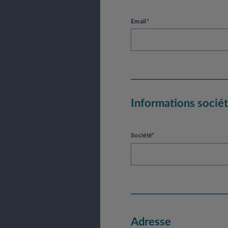
Email*
Informations socié
Société*
Adresse