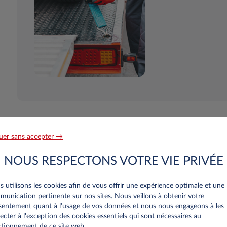
uer sans accepter →
hercher un véhicule autour de 
NOUS RESPECTONS VOTRE VIE PRIVÉE
 utilisons les cookies afin de vous offrir une expérience optimale et une
unication pertinente sur nos sites. Nous veillons à obtenir votre
entement quant à l’usage de vos données et nous nous engageons à les
ecter à l'exception des cookies essentiels qui sont nécessaires au
0
actuellement disponibles en location longue durée
tionnement de ce site web..