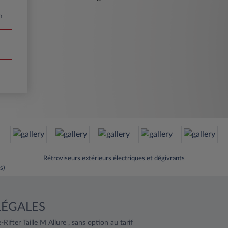
m
Rétroviseurs extérieurs électriques et dégivrants
s)
LÉGALES
Rifter Taille M Allure , sans option au tarif