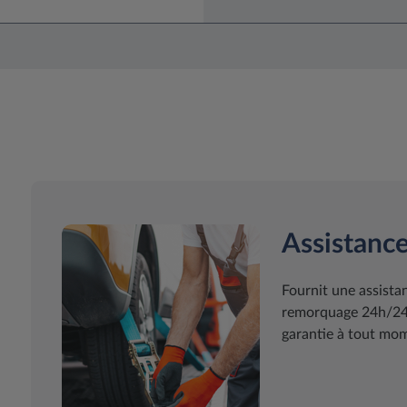
Assistance
Fournit une assist
remorquage 24h/24 7
garantie à tout mome