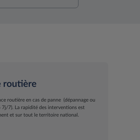
 routière
ance routière en cas de panne (dépannage ou
j/7). La rapidité des interventions est
nt et sur tout le territoire national.