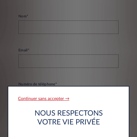
Nom*
Email*
Numéro de téléphone*
Continuer sans accepter →
NOUS RESPECTONS
VOTRE VIE PRIVÉE
Informations société