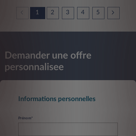
1
2
3
4
5
Demander une offre
personnalisee
Informations personnelles
Prénom*