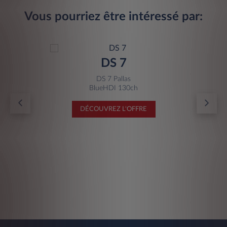
Vous pourriez être intéressé par:
DS 7
DS 7 Pallas
BlueHDI 130ch
DÉCOUVREZ L'OFFRE