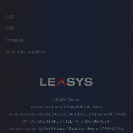
Blog
FAQ
Contacts
Demandez un devis
LEASYS France
43 rue Jean-Pierre Timbaud 78300 Poissy
SAS au capital de 3 000 000 € 413 360 181 R.C.S Versailles N. TVA FR
604 133 601 81 APE 77.11B - N. ORIAS 08045147
Adresse postale : LEASYS France 43 rue Jean-Pierre TIMBAUD, CS