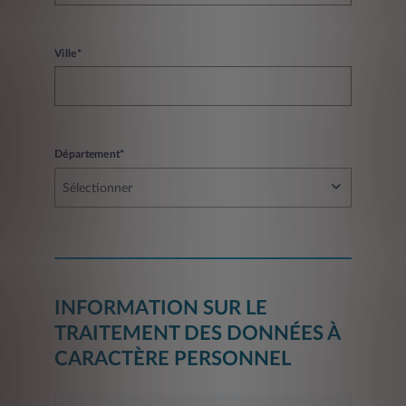
Ville*
Département*
Sélectionner
INFORMATION SUR LE
TRAITEMENT DES DONNÉES À
CARACTÈRE PERSONNEL