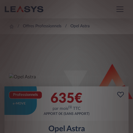
Offres Professionnels
Opel Astra
635
€
Professionnels
e-MOVE
(1)
par mois
TTC
APPORT
0€ (SANS APPORT)
Opel Astra