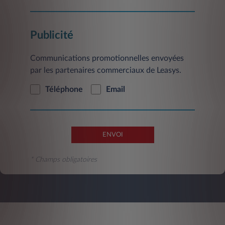
Service Clientèle, 2/10 Boulevard de l'Europe,
CS 30183 - 78300 Poissy.
Publicité
Communications promotionnelles envoyées
par les partenaires commerciaux de Leasys.
Téléphone
Email
ENVOI
* Champs obligatoires