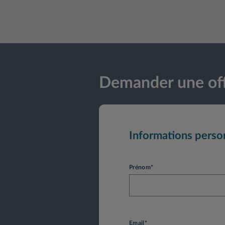
Demander une off
Informations perso
Prénom*
Email*