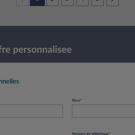
re personnalisee
nnelles
Nom*
Numéro de téléphone*