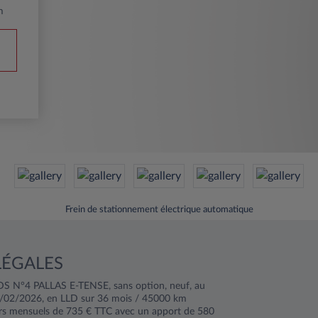
m
Frein de stationnement électrique automatique
LÉGALES
DS N°4 PALLAS E-TENSE, sans option, neuf, au
 2/02/2026, en LLD sur 36 mois / 45000 km
rs mensuels de 735 € TTC avec un apport de 580