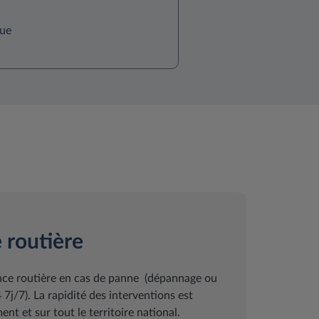
que
 routière
ance routière en cas de panne (dépannage ou
j/7). La rapidité des interventions est
nt et sur tout le territoire national.