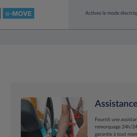
Activez le mode électri
Assistance
Fournit une assist
remorquage 24h/24 7
garantie à tout mome