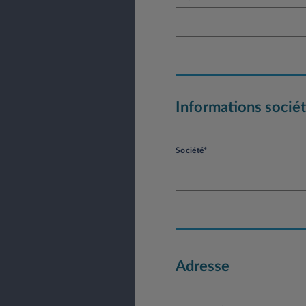
Informations socié
Société*
Adresse