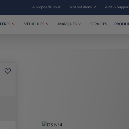
A propos de nous
Nos solutions
Aide & Suppor
FFRES
VÉHICULES
MARQUES
SERVICES
PRODU