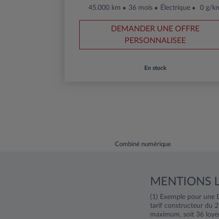
45.000 km
36 mois
Électrique
0 g/k
DEMANDER UNE OFFRE
PERSONNALISEE
En stock
Combiné numérique
MENTIONS 
(1) Exemple pour une 
tarif constructeur du
maximum, soit 36 loye