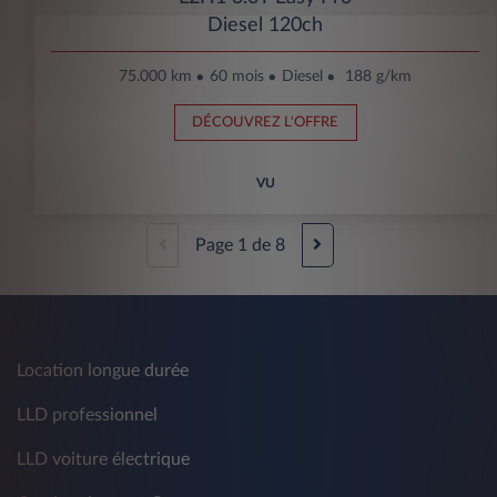
Diesel 120ch
75.000 km
60 mois
Diesel
188 g/km
DÉCOUVREZ L'OFFRE
VU
Page
1
de
8
Location longue durée
LLD professionnel
LLD voiture électrique