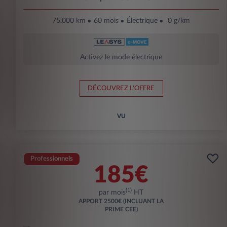
75.000 km
60 mois
Électrique
0 g/km
Activez le mode électrique
DÉCOUVREZ L'OFFRE
VU
Professionnels
185€
(1)
par mois
HT
APPORT
2500€ (INCLUANT LA
PRIME CEE)