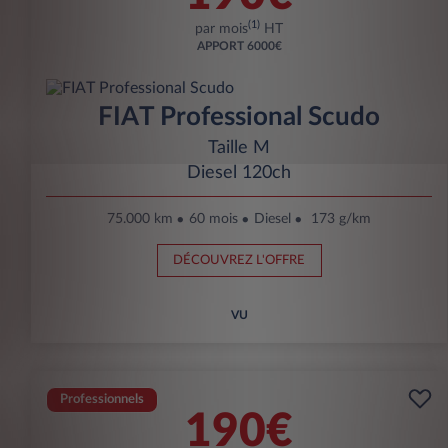
(1)
par mois
HT
APPORT
6000€
FIAT Professional Scudo
Taille M
Diesel 120ch
75.000 km
60 mois
Diesel
173 g/km
DÉCOUVREZ L'OFFRE
VU
Professionnels
190€