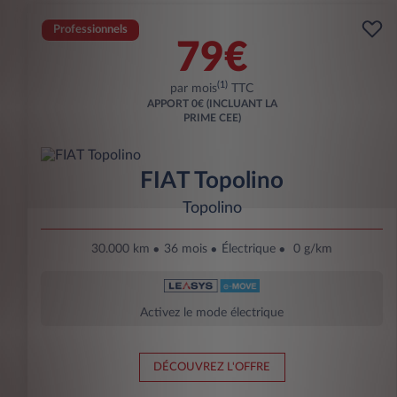
Professionnels
79€
(1)
par mois
TTC
APPORT
0€ (INCLUANT LA
PRIME CEE)
FIAT Topolino
Topolino
30.000 km
36 mois
Électrique
0 g/km
Activez le mode électrique
DÉCOUVREZ L'OFFRE