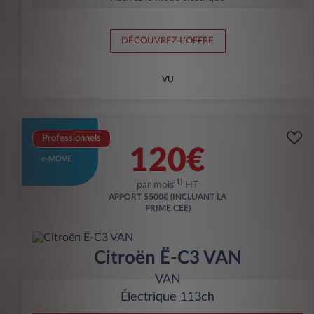
DÉCOUVREZ L'OFFRE
VU
Professionnels
120€
e-MOVE
(1)
par mois
HT
APPORT
5500€ (INCLUANT LA
PRIME CEE)
Citroën Ë-C3 VAN
VAN
Électrique 113ch