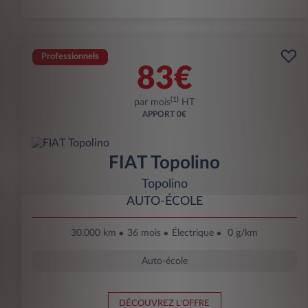
Professionnels
83€
(1)
par mois
HT
APPORT
0€
FIAT Topolino
Topolino
AUTO-ÉCOLE
30.000 km
36 mois
Électrique
0 g/km
Auto-école
DÉCOUVREZ L'OFFRE