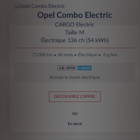
Opel Combo Electric
CARGO Electric
Taille M
Électrique 136 ch (54 kWh)
75.000 km
60 mois
Électrique
0 g/km
Activez le mode électrique
DÉCOUVREZ L'OFFRE
VU
En stock