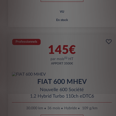
VU
En stock
Professionnels
145€
(1)
par mois
HT
APPORT
3500€
FIAT 600 MHEV
Nouvelle 600 Société
1.2 Hybrid Turbo 110ch eDTC6
30.000 km
36 mois
Hybride
109 g/km