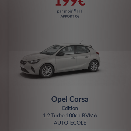
199€
(1)
par mois
HT
APPORT
0€
Opel Corsa
Edition
1.2 Turbo 100ch BVM6
AUTO-ECOLE