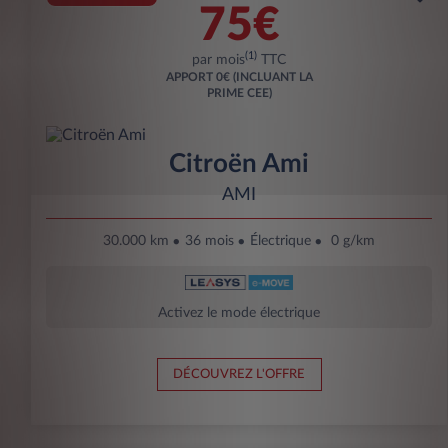
75€
(1)
par mois
TTC
APPORT
0€ (INCLUANT LA
PRIME CEE)
Citroën Ami
AMI
30.000 km
36 mois
Électrique
0 g/km
Activez le mode électrique
DÉCOUVREZ L'OFFRE