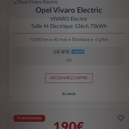
Opel Vivaro Electric
VIVARO Electric
Taille M Electrique 136ch 75kWh
75.000 km
60 mois
Électrique
0 g/km
VU
DÉCOUVREZ L'OFFRE
En stock
Professionnels
190€