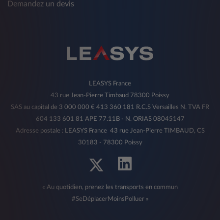
Demandez un devis
LEASYS France
43 rue Jean-Pierre Timbaud 78300 Poissy
SAS au capital de 3 000 000 € 413 360 181 R.C.S Versailles N. TVA FR
604 133 601 81 APE 77.11B - N. ORIAS 08045147
Adresse postale : LEASYS France 43 rue Jean-Pierre TIMBAUD, CS
30183 - 78300 Poissy
« Au quotidien, prenez les transports en commun
#SeDéplacerMoinsPolluer »