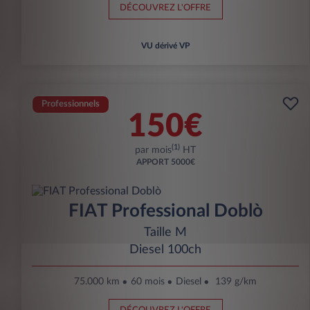
DÉCOUVREZ L'OFFRE
VU dérivé VP
Professionnels
150€
(1)
par mois
HT
APPORT
5000€
FIAT Professional Doblò
Taille M
Diesel 100ch
75.000 km
60 mois
Diesel
139 g/km