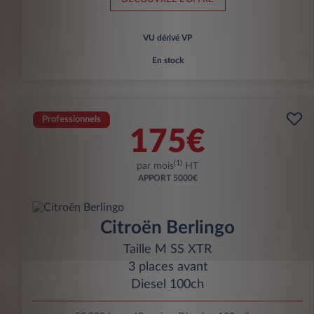
VU dérivé VP
En stock
Professionnels
175€
(1)
par mois
HT
APPORT
5000€
Citroën Berlingo
Taille M SS XTR
3 places avant
Diesel 100ch