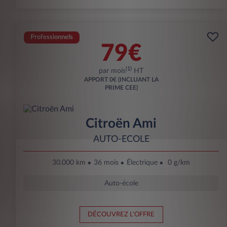
Professionnels
79€
(1)
par mois
HT
APPORT
0€ (INCLUANT LA
PRIME CEE)
Citroën Ami
AUTO-ECOLE
30.000 km
36 mois
Électrique
0 g/km
Auto-école
DÉCOUVREZ L'OFFRE