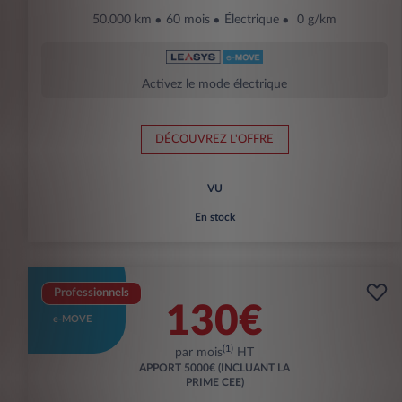
50.000 km
60 mois
Électrique
0 g/km
Activez le mode électrique
DÉCOUVREZ L'OFFRE
VU
En stock
Professionnels
130€
e-MOVE
(1)
par mois
HT
APPORT
5000€ (INCLUANT LA
PRIME CEE)