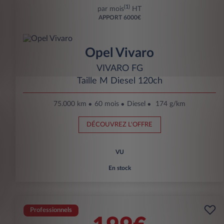
(1)
par mois
HT
APPORT
6000€
Opel Vivaro
VIVARO FG
Taille M Diesel 120ch
75.000 km
60 mois
Diesel
174 g/km
DÉCOUVREZ L'OFFRE
VU
En stock
Professionnels