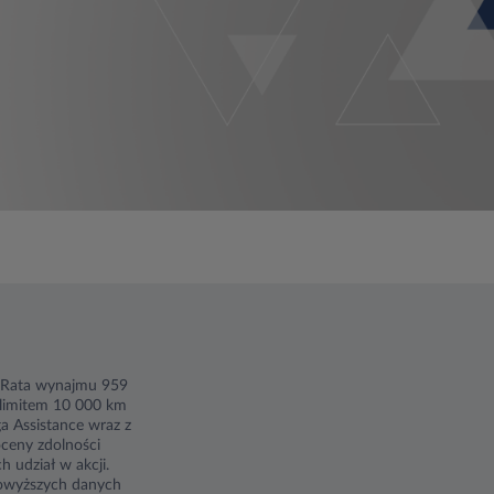
. Rata wynajmu 959
limitem 10 000 km
a Assistance wraz z
ceny zdolności
 udział w akcji.
powyższych danych