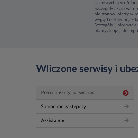
liczbowych uzależniona
Szczegóły akcji i war
nie stanowi oferty w 
wygląd i cechy pojazd
Szczegóły i informacj
płatnych opcji dostę
Wliczone serwisy i ube
Pełna obsługa serwisowa
Samochód zastępczy
Assistance