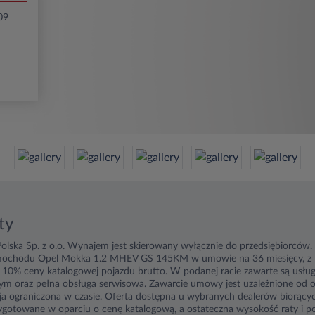
09
ty
olska Sp. z o.o. Wynajem jest skierowany wyłącznie do przedsiębiorców
mochodu Opel Mokka 1.2 MHEV GS 145KM w umowie na 36 miesięcy, z 
 10% ceny katalogowej pojazdu brutto. W podanej racie zawarte są usług
 oraz pełna obsługa serwisowa. Zawarcie umowy jest uzależnione od o
cja ograniczona w czasie. Oferta dostępna u wybranych dealerów biorących
zygotowane w oparciu o cenę katalogową, a ostateczna wysokość raty i 