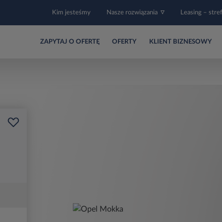
Kim jesteśmy
Nasze rozwiązania
Leasing – stre
ZAPYTAJ O OFERTĘ
OFERTY
KLIENT BIZNESOWY