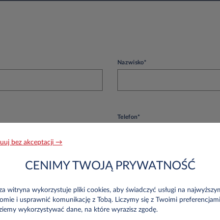
Nazwisko*
Telefon*
uuj bez akceptacji →
CENIMY TWOJĄ PRYWATNOŚĆ
a witryna wykorzystuje pliki cookies, aby świadczyć usługi na najwyższy
omie i usprawnić komunikację z Tobą. Liczymy się z Twoimi preferencjami
ziemy wykorzystywać dane, na które wyrazisz zgodę.