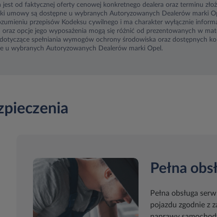
 jest od faktycznej oferty cenowej konkretnego dealera oraz terminu zło
unki umowy są dostępne u wybranych Autoryzowanych Dealerów marki Ope
rozumieniu przepisów Kodeksu cywilnego i ma charakter wyłącznie inform
u oraz opcje jego wyposażenia mogą się różnić od prezentowanych w mat
e dotyczące spełniania wymogów ochrony środowiska oraz dostępnych kon
pne u wybranych Autoryzowanych Dealerów marki Opel.
zpieczenia
Pełna obs
Pełna obsługa serw
pojazdu zgodnie z 
naprawy samochody