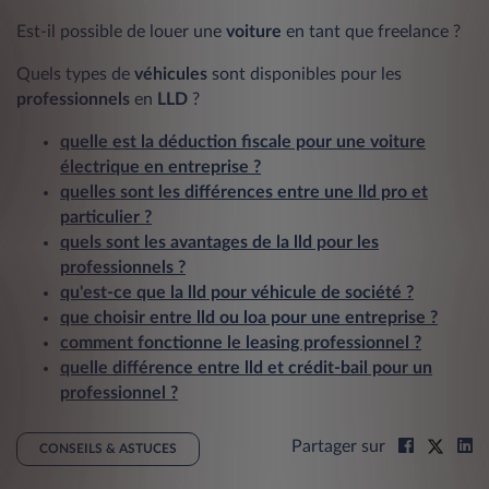
Est-il possible de louer une
voiture
en tant que freelance ?
Quels types de
véhicules
sont disponibles pour les
professionnels
en
LLD
?
quelle est la déduction fiscale pour une voiture
électrique en entreprise ?
quelles sont les différences entre une lld pro et
particulier ?
quels sont les avantages de la lld pour les
professionnels ?
qu'est-ce que la lld pour véhicule de société ?
que choisir entre lld ou loa pour une entreprise ?
comment fonctionne le leasing professionnel ?
quelle différence entre lld et crédit-bail pour un
professionnel ?
Partager sur
CONSEILS & ASTUCES