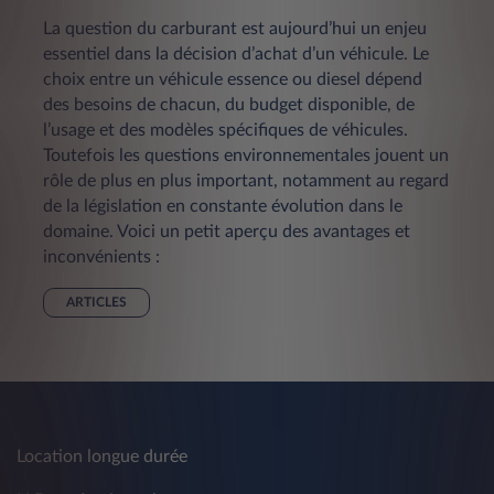
La question du carburant est aujourd’hui un enjeu
essentiel dans la décision d’achat d’un véhicule. Le
choix entre un véhicule essence ou diesel dépend
des besoins de chacun, du budget disponible, de
l’usage et des modèles spécifiques de véhicules.
Toutefois les questions environnementales jouent un
rôle de plus en plus important, notamment au regard
de la législation en constante évolution dans le
domaine. Voici un petit aperçu des avantages et
inconvénients :
ARTICLES
Location longue durée