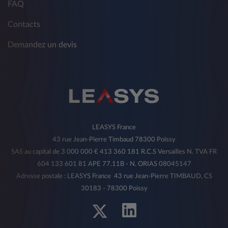
FAQ
Contacts
Demandez un devis
LEASYS France
43 rue Jean-Pierre Timbaud 78300 Poissy
SAS au capital de 3 000 000 € 413 360 181 R.C.S Versailles N. TVA FR
604 133 601 81 APE 77.11B - N. ORIAS 08045147
Adresse postale : LEASYS France 43 rue Jean-Pierre TIMBAUD, CS
30183 - 78300 Poissy