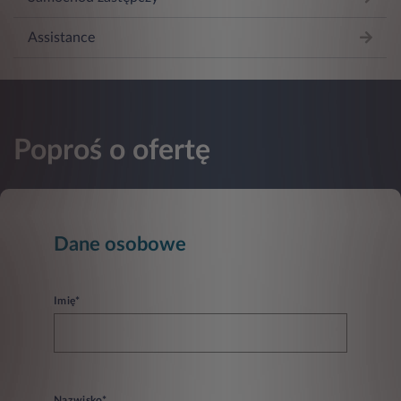
Assistance
Poproś o ofertę
Dane osobowe
Imię*
Nazwisko*