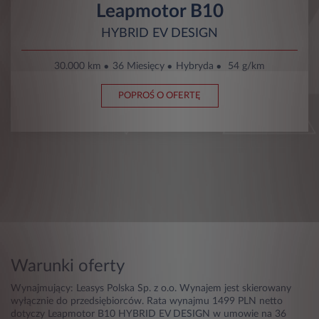
Leapmotor B10
HYBRID EV DESIGN
30.000 km
36 Miesięcy
Hybryda
54 g/km
POPROŚ O OFERTĘ
Warunki oferty
Wynajmujący: Leasys Polska Sp. z o.o. Wynajem jest skierowany
wyłącznie do przedsiębiorców. Rata wynajmu 1499 PLN netto
dotyczy Leapmotor B10 HYBRID EV DESIGN w umowie na 36