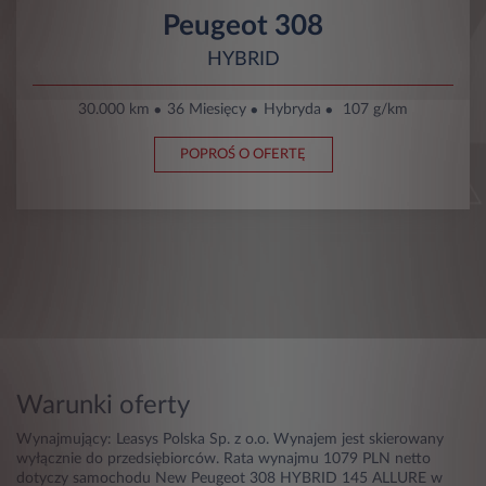
Peugeot 308
HYBRID
30.000 km
36 Miesięcy
Hybryda
107 g/km
POPROŚ O OFERTĘ
Warunki oferty
Wynajmujący: Leasys Polska Sp. z o.o. Wynajem jest skierowany
wyłącznie do przedsiębiorców. Rata wynajmu 1079 PLN netto
dotyczy samochodu New Peugeot 308 HYBRID 145 ALLURE w