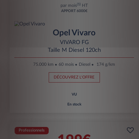
(1)
par mois
HT
APPORT
6000€
Opel Vivaro
VIVARO FG
Taille M Diesel 120ch
75.000 km
60 mois
Diesel
174 g/km
DÉCOUVREZ L'OFFRE
VU
En stock
Professionnels