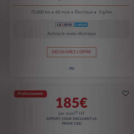
75.000 km
60 mois
Électrique
0 g/km
Activez le mode électrique
DÉCOUVREZ L'OFFRE
VU
Professionnels
185€
(1)
par mois
HT
APPORT
2500€ (INCLUANT LA
PRIME CEE)