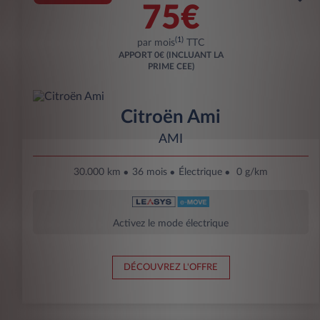
75€
(1)
par mois
TTC
APPORT
0€ (INCLUANT LA
PRIME CEE)
Citroën Ami
AMI
30.000 km
36 mois
Électrique
0 g/km
Activez le mode électrique
DÉCOUVREZ L'OFFRE