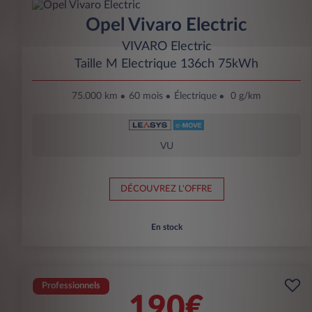
Opel Vivaro Electric
VIVARO Electric
Taille M Electrique 136ch 75kWh
75.000 km
60 mois
Électrique
0 g/km
VU
DÉCOUVREZ L'OFFRE
En stock
Professionnels
190€