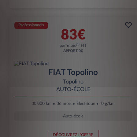
Professionnels
83€
(1)
par mois
HT
APPORT
0€
FIAT Topolino
Topolino
AUTO-ÉCOLE
30.000 km
36 mois
Électrique
0 g/km
Auto-école
DÉCOUVREZ L'OFFRE