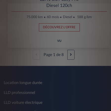
Diesel 120ch
75.000 km
60 mois
Diesel
188 g/km
DÉCOUVREZ L'OFFRE
VU
Page
1
de
8
Location longue durée
LLD professionnel
LLD voiture électrique