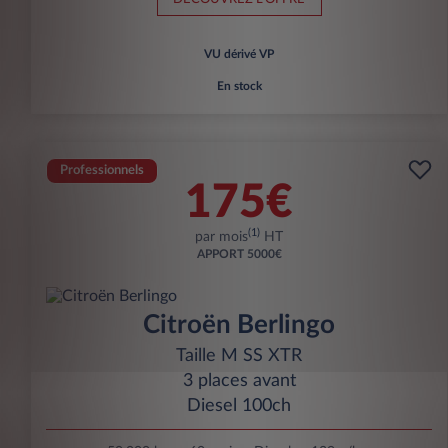
VU dérivé VP
En stock
Professionnels
175€
(1)
par mois
HT
APPORT
5000€
Citroën Berlingo
Taille M SS XTR
3 places avant
Diesel 100ch