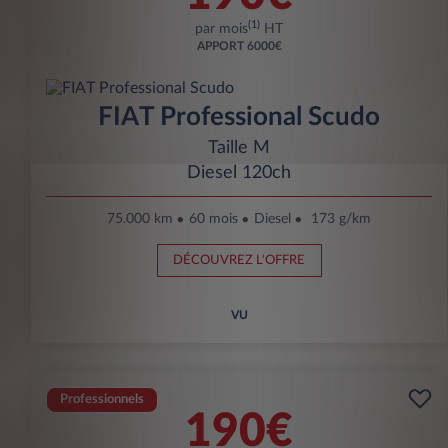
(1)
par mois
HT
APPORT
6000€
FIAT Professional Scudo
Taille M
Diesel 120ch
75.000 km
60 mois
Diesel
173 g/km
DÉCOUVREZ L'OFFRE
VU
Professionnels
190€