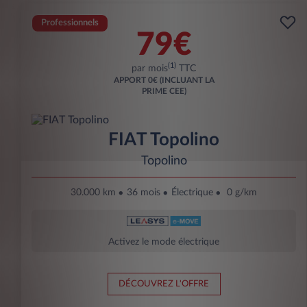
Professionnels
79€
(1)
par mois
TTC
APPORT
0€ (INCLUANT LA
PRIME CEE)
FIAT Topolino
Topolino
30.000 km
36 mois
Électrique
0 g/km
Activez le mode électrique
DÉCOUVREZ L'OFFRE