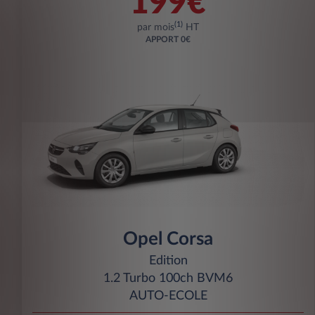
199€
(1)
par mois
HT
APPORT
0€
Opel Corsa
Edition
1.2 Turbo 100ch BVM6
AUTO-ECOLE