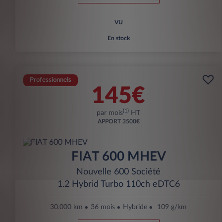
VU
En stock
Professionnels
145€
(1)
par mois
HT
APPORT
3500€
FIAT 600 MHEV
Nouvelle 600 Société
1.2 Hybrid Turbo 110ch eDTC6
30.000 km
36 mois
Hybride
109 g/km