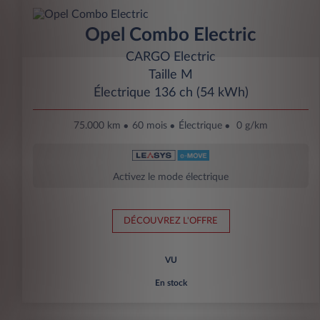
Opel Combo Electric
CARGO Electric
Taille M
Électrique 136 ch (54 kWh)
75.000 km
60 mois
Électrique
0 g/km
Activez le mode électrique
DÉCOUVREZ L'OFFRE
VU
En stock