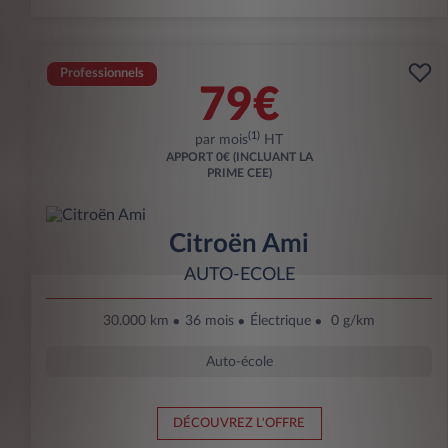
Professionnels
79€
(1)
par mois
HT
APPORT
0€ (INCLUANT LA
PRIME CEE)
Citroën Ami
AUTO-ECOLE
30.000 km
36 mois
Électrique
0 g/km
Auto-école
DÉCOUVREZ L'OFFRE