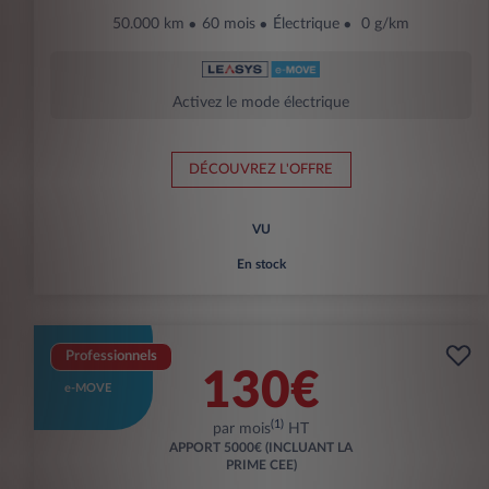
50.000 km
60 mois
Électrique
0 g/km
Activez le mode électrique
DÉCOUVREZ L'OFFRE
VU
En stock
Professionnels
130€
e-MOVE
(1)
par mois
HT
APPORT
5000€ (INCLUANT LA
PRIME CEE)