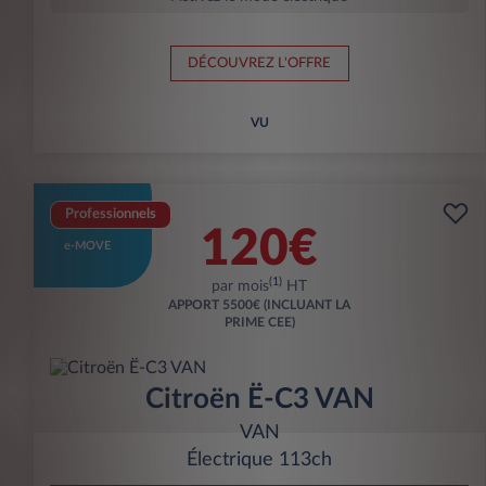
DÉCOUVREZ L'OFFRE
VU
Professionnels
120€
e-MOVE
(1)
par mois
HT
APPORT
5500€ (INCLUANT LA
PRIME CEE)
Citroën Ë-C3 VAN
VAN
Électrique 113ch