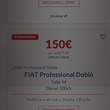
DÉCOUVREZ L'OFFRE
VU dérivé VP
Professionnels
150€
(1)
par mois
HT
APPORT
5000€
FIAT Professional Doblò
Taille M
Diesel 100ch
75.000 km
60 mois
Diesel
139 g/km