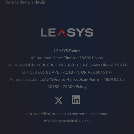
Demandez un devis
LEASYS France
43 rue Jean-Pierre Timbaud 78300 Poissy
SAS au capital de 3 000 000 € 413 360 181 R.C.S Versailles N. TVA FR
604 133 601 81 APE 77.11B - N. ORIAS 08045147
Adresse postale : LEASYS France 43 rue Jean-Pierre TIMBAUD, CS
30183 - 78300 Poissy
« Au quotidien, prenez les transports en commun
#SeDéplacerMoinsPolluer »