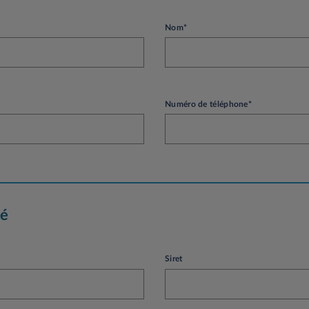
Nom*
Numéro de téléphone*
té
Siret