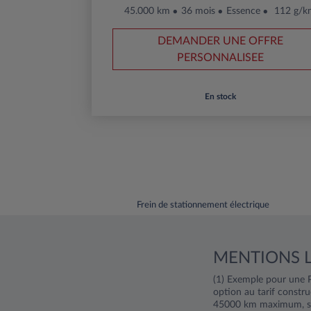
45.000 km
36 mois
Essence
112 g/k
DEMANDER UNE OFFRE
PERSONNALISEE
En stock
Frein de stationnement électrique
MENTIONS 
(1) Exemple pour une 
option au tarif const
45000 km maximum, soi