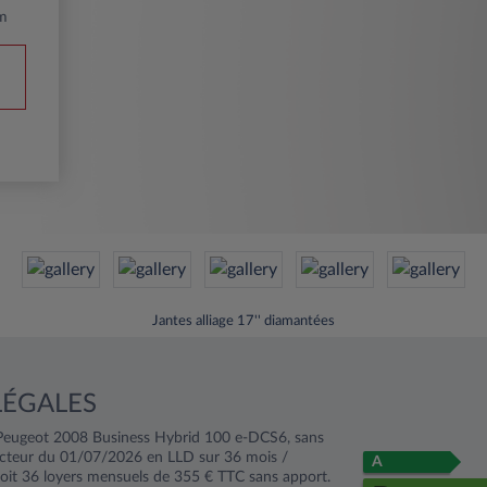
m
Jantes alliage 17'' diamantées
LÉGALES
Peugeot 2008 Business Hybrid 100 e-DCS6, sans
ructeur du 01/07/2026 en LLD sur 36 mois /
A
t 36 loyers mensuels de 355 € TTC sans apport.