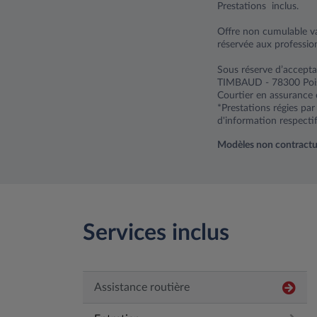
Prestations inclus.
Offre non cumulable v
réservée aux professio
Sous réserve d’accepta
TIMBAUD - 78300 Poiss
Courtier en assurance 
*Prestations régies pa
d'information respectif
Modèles non contractuels
Services inclus
Assistance routière