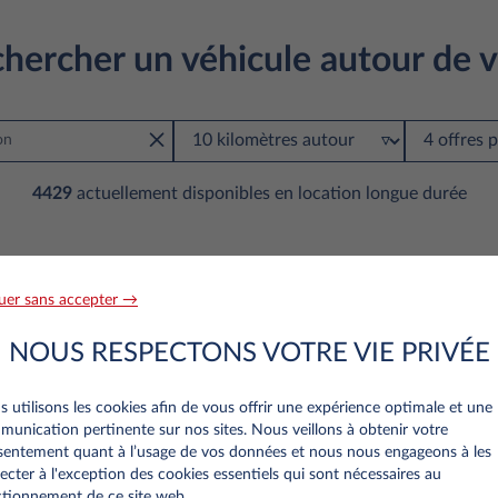
hercher un véhicule autour de 
4429
actuellement disponibles en location longue durée
uer sans accepter →
NOUS RESPECTONS VOTRE VIE PRIVÉE
 utilisons les cookies afin de vous offrir une expérience optimale et une
unication pertinente sur nos sites. Nous veillons à obtenir votre
entement quant à l’usage de vos données et nous nous engageons à les
ecter à l'exception des cookies essentiels qui sont nécessaires au
tionnement de ce site web..