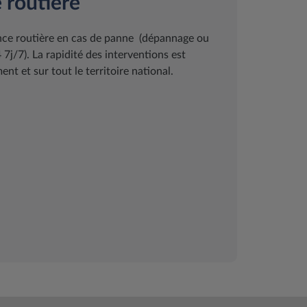
 routière
ance routière en cas de panne (dépannage ou
j/7). La rapidité des interventions est
nt et sur tout le territoire national.