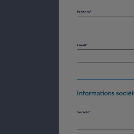
Prénom*
Email*
Informations socié
Société*