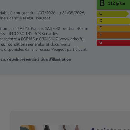
B
112 g/km
alable à compter du 1/07/2026 au 31/08/2026,
C
nnels dans le réseau Peugeot.
D
E
tion par LEASYS France, SAS - 43 rue Jean-Pierre
y - 413 360 181 RCS Versailles.
F
enregistré à l’ORIAS n.08045147.(www.orias.fr).
G
r leur conditions générales et documents
s, disponibles dans le réseau Peugeot participant.
, visuels présentés à titre d’illustration