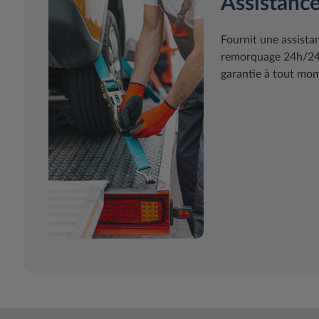
Assistance
Fournit une assist
remorquage 24h/24 7
garantie à tout mome