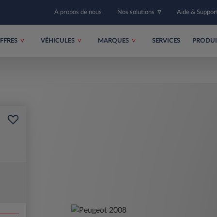
A propos de nous
Nos solutions
Aide & Suppor
FFRES
VÉHICULES
MARQUES
SERVICES
PRODU