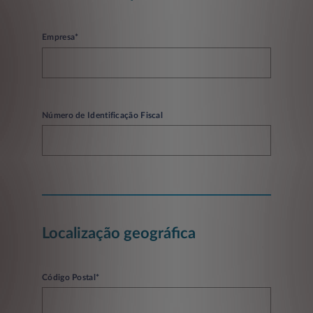
Empresa*
Número de Identificação Fiscal
Localização geográfica
Código Postal*