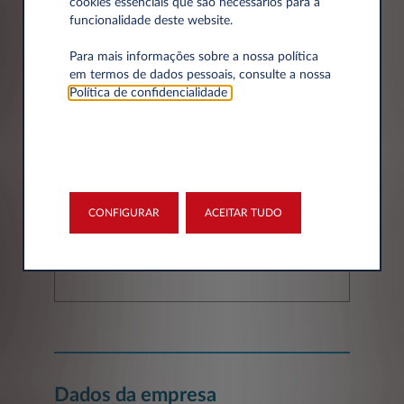
cookies essenciais que são necessários para a
funcionalidade deste website.
Apelido*
Para mais informações sobre a nossa política
em termos de dados pessoais, consulte a nossa
Política de confidencialidade
.
Email*
CONFIGURAR
ACEITAR TUDO
Telefone*
Dados da empresa