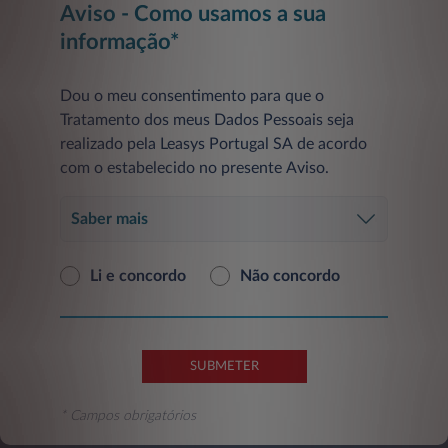
Aviso - Como usamos a sua
informação*
Dou o meu consentimento para que o
Tratamento dos meus Dados Pessoais seja
realizado pela Leasys Portugal SA de acordo
com o estabelecido no presente Aviso.
Saber mais
Li e concordo
Não concordo
SUBMETER
* Campos obrigatórios