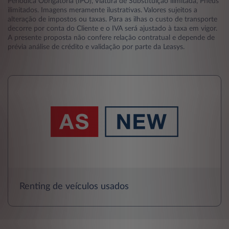
Periódica Obrigatória (IPO), Viatura de Substituição ilimitada, Pneus
ilimitados. Imagens meramente ilustrativas. Valores sujeitos a
alteração de impostos ou taxas. Para as ilhas o custo de transporte
decorre por conta do Cliente e o IVA será ajustado à taxa em vigor.
A presente proposta não confere relação contratual e depende de
prévia análise de crédito e validação por parte da Leasys.
Renting de veículos usados