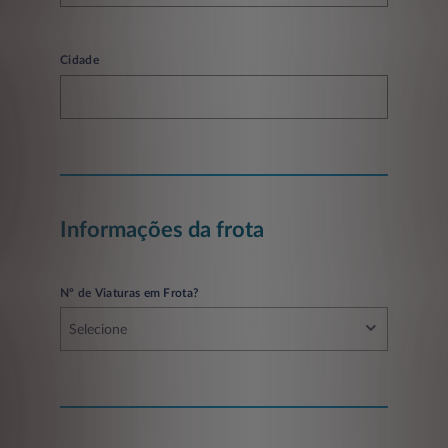
Cidade
Informações da frota
Nº de Viaturas em Frota?
Selecione