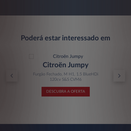
Poderá estar interessado em
Citroën Jumpy
Furgão Fechado, M H1, 1.5 BlueHDi
120cv S&S CVM6
DESCUBRA A OFERTA