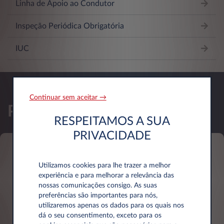
Linha de Apoio ao Condutor
Inspeção Periódica Obrigatória
IUC
Continuar sem aceitar →
Peça uma cotação
RESPEITAMOS A SUA
PRIVACIDADE
Dados pessoais
Utilizamos cookies para lhe trazer a melhor
experiência e para melhorar a relevância das
nossas comunicações consigo. As suas
preferências são importantes para nós,
Nome*
utilizaremos apenas os dados para os quais nos
dá o seu consentimento, exceto para os