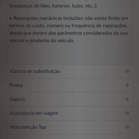
(mudanças de óleo, baterias, luzes, etc..);
• Reparações mecânicas incluídas: não existe limite em
termos de custo, número ou frequência de reparações,
desde que dentro dos parâmetros considerados de uso
normal e prudente do veículo.
Viatura de substituição
Pneus
Seguro
Assistência em viagem
Manutenção Top