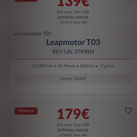
139€
Por mês Sem IVA
ENTRADA INICIAL
3.556 € Sem IVA
Leapmotor T03
BEV Life 37KWH
50.000 km
60 Meses
Elétrico
0 g/km
Leasys Global
179€
Empresa
Por mês Sem IVA
ENTRADA INICIAL
2.500 € Sem IVA