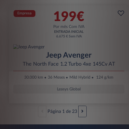
199€
Empresa
Por mês Com IVA
ENTRADA INICIAL
6.675 € Sem IVA
Jeep Avenger
The North Face 1.2 Turbo 4xe 145Cv AT
30.000 km
36 Meses
Mild Hybrid
124 g/km
Leasys Global
Página
1
de
23