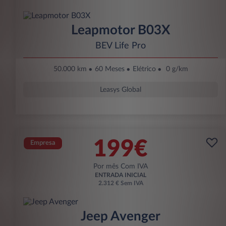
Leapmotor B03X
BEV Life Pro
50.000 km
60 Meses
Elétrico
0 g/km
Leasys Global
199€
Empresa
Por mês Com IVA
ENTRADA INICIAL
2.312 € Sem IVA
Jeep Avenger